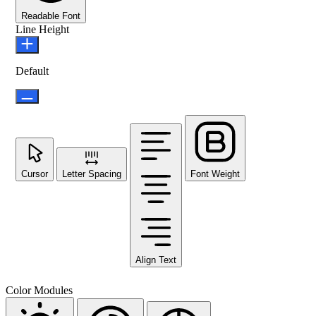
Readable Font
Line Height
Default
Cursor
Letter Spacing
Font Weight
Align Text
Color Modules