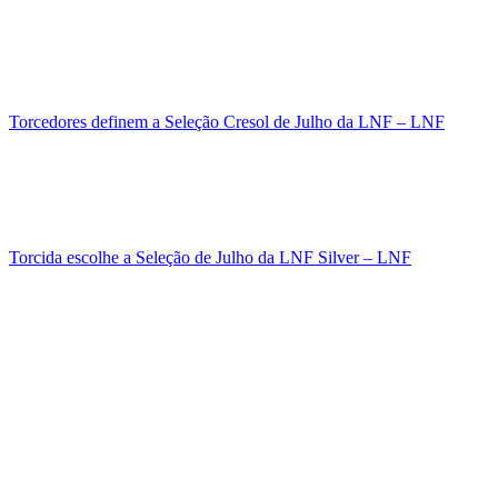
Torcedores definem a Seleção Cresol de Julho da LNF – LNF
Torcida escolhe a Seleção de Julho da LNF Silver – LNF