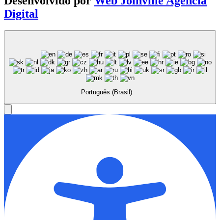
Desenvolvido por
Web Joinville Agência
Digital
Português (Brasil)