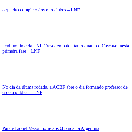
o quadro completo dos oito clubes – LNF
nenhum time da LNF Cresol empatou tanto quanto o Cascavel nesta
primeira fase – LNF
No dia da última rodada, a ACBF abre o dia formando professor de
escola pública – LNF
Pai de Lionel Messi morre aos 68 anos na Argentina