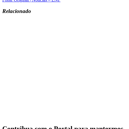
Relacionado
Contribua com o Portal para mantermos