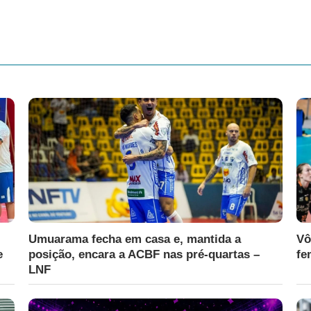
Umuarama fecha em casa e, mantida a
Vô
e
posição, encara a ACBF nas pré-quartas –
fe
LNF