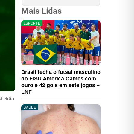
Mais Lidas
ESPORTE
Brasil fecha o futsal masculino
do FISU America Games com
ouro e 42 gols em sete jogos –
LNF
ileirão
SAÚDE