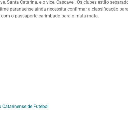
ave, Santa Catarina, e o vice, Cascavel. Os clubes estão separad
time paranaense ainda necessita confirmar a classificação par
tá com o passaporte carimbado para o mata-mata.
o Catarinense de Futebol