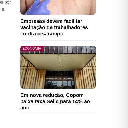
os por
a a
Empresas devem facilitar
vacinação de trabalhadores
contra o sarampo
ECONOMIA
Em nova redução, Copom
baixa taxa Selic para 14% ao
ano