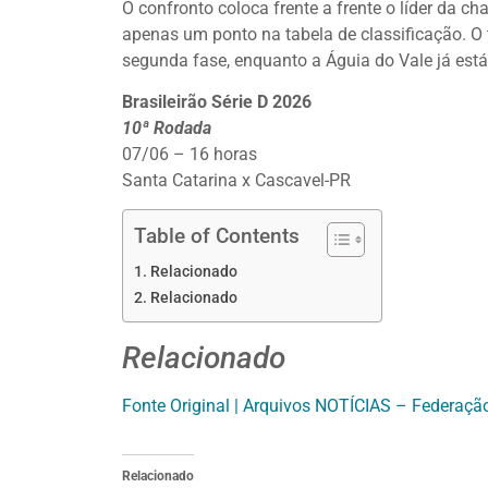
O confronto coloca frente a frente o líder da ch
apenas um ponto na tabela de classificação. O 
segunda fase, enquanto a Águia do Vale já es
Brasileirão Série D 2026
10ª Rodada
07/06 – 16 horas
Santa Catarina x Cascavel-PR
Table of Contents
Relacionado
Relacionado
Relacionado
Fonte Original | Arquivos NOTÍCIAS – Federaçã
Relacionado