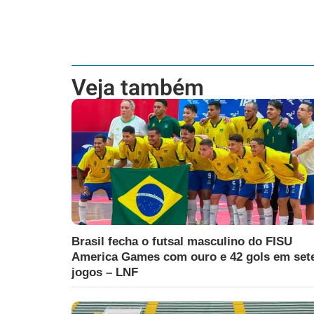
Veja também
Brasil fecha o futsal masculino do FISU
America Games com ouro e 42 gols em set
jogos – LNF