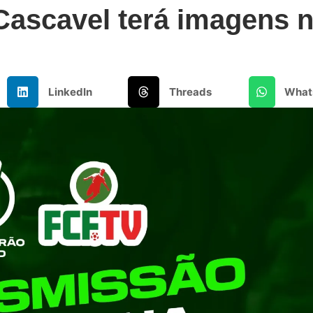
Cascavel terá imagens 
LinkedIn
Threads
What