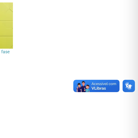
a fase