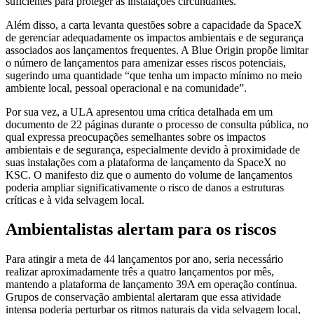
suficientes para proteger as instalações circundantes.
Além disso, a carta levanta questões sobre a capacidade da SpaceX
de gerenciar adequadamente os impactos ambientais e de segurança
associados aos lançamentos frequentes. A Blue Origin propõe limitar
o número de lançamentos para amenizar esses riscos potenciais,
sugerindo uma quantidade “que tenha um impacto mínimo no meio
ambiente local, pessoal operacional e na comunidade”.
Por sua vez, a ULA apresentou uma crítica detalhada em um
documento de 22 páginas durante o processo de consulta pública, no
qual expressa preocupações semelhantes sobre os impactos
ambientais e de segurança, especialmente devido à proximidade de
suas instalações com a plataforma de lançamento da SpaceX no
KSC. O manifesto diz que o aumento do volume de lançamentos
poderia ampliar significativamente o risco de danos a estruturas
críticas e à vida selvagem local.
Ambientalistas alertam para os riscos
Para atingir a meta de 44 lançamentos por ano, seria necessário
realizar aproximadamente três a quatro lançamentos por mês,
mantendo a plataforma de lançamento 39A em operação contínua.
Grupos de conservação ambiental alertaram que essa atividade
intensa poderia perturbar os ritmos naturais da vida selvagem local,