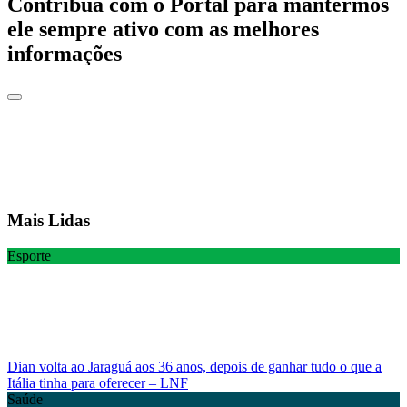
Contribua com o Portal para mantermos
ele sempre ativo com as melhores
informações
Mais Lidas
Esporte
Dian volta ao Jaraguá aos 36 anos, depois de ganhar tudo o que a
Itália tinha para oferecer – LNF
Saúde