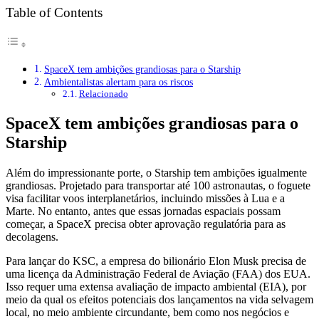
Table of Contents
SpaceX tem ambições grandiosas para o Starship
Ambientalistas alertam para os riscos
Relacionado
SpaceX tem ambições grandiosas para o
Starship
Além do impressionante porte, o Starship tem ambições igualmente
grandiosas. Projetado para transportar até 100 astronautas, o foguete
visa facilitar voos interplanetários, incluindo missões à Lua e a
Marte. No entanto, antes que essas jornadas espaciais possam
começar, a SpaceX precisa obter aprovação regulatória para as
decolagens.
Para lançar do KSC, a empresa do bilionário Elon Musk precisa de
uma licença da Administração Federal de Aviação (FAA) dos EUA.
Isso requer uma extensa avaliação de impacto ambiental (EIA), por
meio da qual os efeitos potenciais dos lançamentos na vida selvagem
local, no meio ambiente circundante, bem como nos negócios e