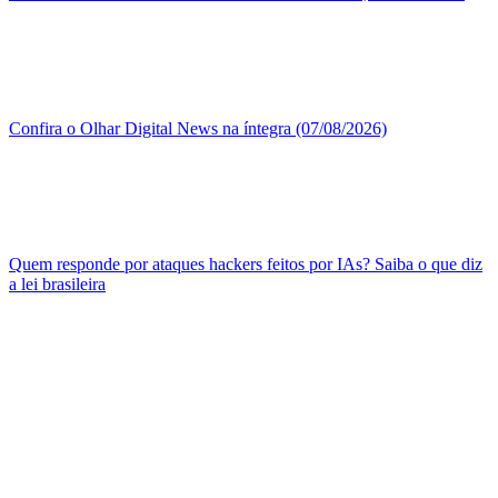
Confira o Olhar Digital News na íntegra (07/08/2026)
Quem responde por ataques hackers feitos por IAs? Saiba o que diz
a lei brasileira