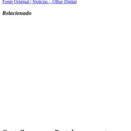
Fonte Original | Notícias – Olhar Digital
Relacionado