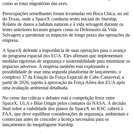
como as rotas migratórias das aves.
Preocupações semelhantes foram levantadas em Boca Chica, no sul
do Texas, onde a SpaceX conduziu testes iniciais do Starship.
Relatos de danos a habitats naturais e à vida selvagem durante os
testes anteriores levaram grupos como os Defensores da Vida
Selvagem a questionar os impactos de longo prazo das operações da
empresa.
A SpaceX defende a importância de suas operações para o avanço
do programa espacial dos EUA. Eles afirmam que implementam
medidas rigorosas de segurança e sustentabilidade para minimizar os
impactos adversos. A empresa também está explorando a
possibilidade de usar uma segunda plataforma de lançamento, o
complexo 37 da Estação da Força Espacial de Cabo Canaveral, a
partir de 2026, sujeito à aprovação da Força Aérea dos EUA após
uma avaliação ambiental detalhada.
No cerne das críticas e debates está a competição feroz entre
SpaceX, ULA e Blue Origin pelos contratos da NASA. A decisão
final sobre a viabilidade dos planos da SpaceX no KSC caberá à
FAA, que deve equilibrar considerações de segurança, ambientais e
comerciais antes de conceder a licença necessária para os
lançamentos do megafoguete Starship.