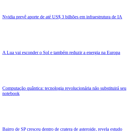
Nvidia prevê aporte de até US$ 3 bilhões em infraestrutura de IA
A Lua vai esconder o Sol e também reduzir a energia na Europa
Computação quântica: tecnologia revolucionária não substituirá seu
notebook
Bairro de SP cresceu dentro de cratera de asteroide, revela estudo