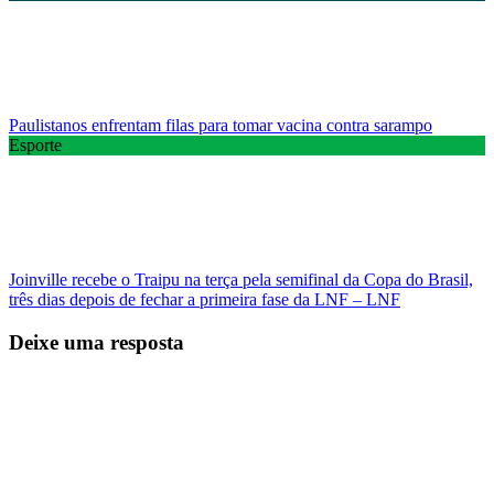
Paulistanos enfrentam filas para tomar vacina contra sarampo
Esporte
Joinville recebe o Traipu na terça pela semifinal da Copa do Brasil,
três dias depois de fechar a primeira fase da LNF – LNF
Deixe uma resposta