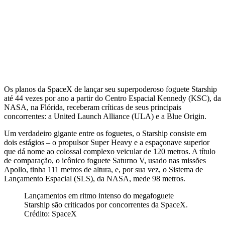
Os planos da SpaceX de lançar seu superpoderoso foguete Starship
até 44 vezes por ano a partir do Centro Espacial Kennedy (KSC), da
NASA, na Flórida, receberam críticas de seus principais
concorrentes: a United Launch Alliance (ULA) e a Blue Origin.
Um verdadeiro gigante entre os foguetes, o Starship consiste em
dois estágios – o propulsor Super Heavy e a espaçonave superior
que dá nome ao colossal complexo veicular de 120 metros. A título
de comparação, o icônico foguete Saturno V, usado nas missões
Apollo, tinha 111 metros de altura, e, por sua vez, o Sistema de
Lançamento Espacial (SLS), da NASA, mede 98 metros.
Lançamentos em ritmo intenso do megafoguete
Starship são criticados por concorrentes da SpaceX.
Crédito: SpaceX