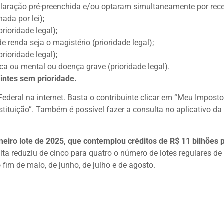
claração pré-preenchida e/ou optaram simultaneamente por rece
nada por lei);
rioridade legal);
e renda seja o magistério (prioridade legal);
rioridade legal);
ica ou mental ou doença grave (prioridade legal).
intes sem prioridade.
Federal na internet. Basta o contribuinte clicar em “Meu Imposto
stituição”. Também é possível fazer a consulta no aplicativo da
imeiro lote de 2025, que contemplou créditos de R$ 11 bilhões 
ita reduziu de cinco para quatro o número de lotes regulares de
fim de maio, de junho, de julho e de agosto.