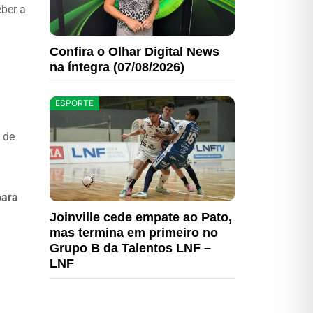
ber a
Confira o Olhar Digital News
na íntegra (07/08/2026)
ESPORTE
 de
para
Joinville cede empate ao Pato,
mas termina em primeiro no
Grupo B da Talentos LNF –
LNF