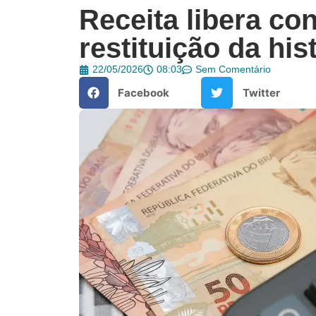
Receita libera con
restituição da his
22/05/2026
08:03
Sem Comentário
Facebook
Twitter