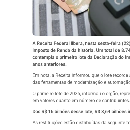
A Receita Federal libera, nesta sexta-feira (22)
imposto de Renda da história. Um total de 8.
contempla o primeiro lote da Declaração do Im
anos anteriores.
Em nota, a Receita informou que o lote record
das ferramentas de modernização e automação
O primeiro lote de 2026, informou o órgão, repr
em valores quanto em número de contribuintes.
Dos R$ 16 bilhões desse lote, R$ 8,64 bilhões 
As restituições estão distribuídas da seguinte f