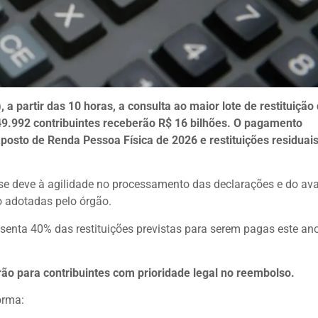
, a partir das 10 horas, a consulta ao maior lote de restituição
749.992 contribuintes receberão R$ 16 bilhões. O pagamento
posto de Renda Pessoa Física de 2026 e restituições residuai
e se deve à agilidade no processamento das declarações e do av
 adotadas pelo órgão.
esenta 40% das restituições previstas para serem pagas este ano
irão para contribuintes com prioridade legal no reembolso.
orma: