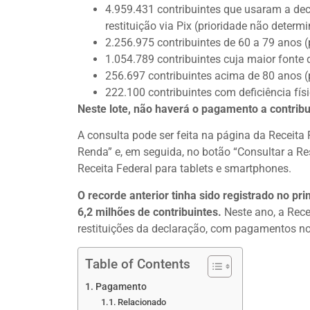
4.959.431 contribuintes que usaram a de
restituição via Pix (prioridade não determi
2.256.975 contribuintes de 60 a 79 anos (p
1.054.789 contribuintes cuja maior fonte d
256.697 contribuintes acima de 80 anos (p
222.100 contribuintes com deficiência fís
Neste lote, não haverá o pagamento a contribu
A consulta pode ser feita na página da Receita 
Renda” e, em seguida, no botão “Consultar a Re
Receita Federal para tablets e smartphones.
O recorde anterior tinha sido registrado no pr
6,2 milhões de contribuintes.
Neste ano, a Rece
restituições da declaração, com pagamentos no 
Table of Contents
Pagamento
Relacionado