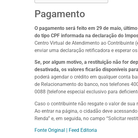
Pagamento
O pagamento será feito em 29 de maio, último 
do tipo CPF informada na declaração do Impo
Centro Virtual de Atendimento ao Contribuinte (
enviar uma declaração retificadora e esperar os
Se, por algum motivo, a restituição não for d
desativada, os valores ficarão disponíveis par
poderá agendar o crédito em qualquer conta ba
de Relacionamento do banco, nos telefones 400
0088 (telefone especial exclusivo para deficient
Caso o contribuinte não resgate o valor de sua 
Ao entrar na página, o cidadão deve acessando
Renda” e, em seguida, no campo “Solicitar resti
Fonte Original | Feed Editoria