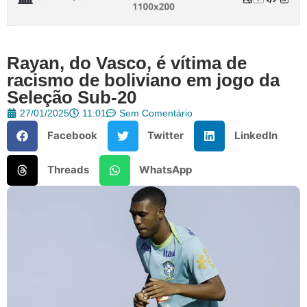
Rayan, do Vasco, é vítima de
racismo de boliviano em jogo da
Seleção Sub-20
27/01/2025
11:01
Sem Comentário
Facebook
Twitter
LinkedIn
Threads
WhatsApp