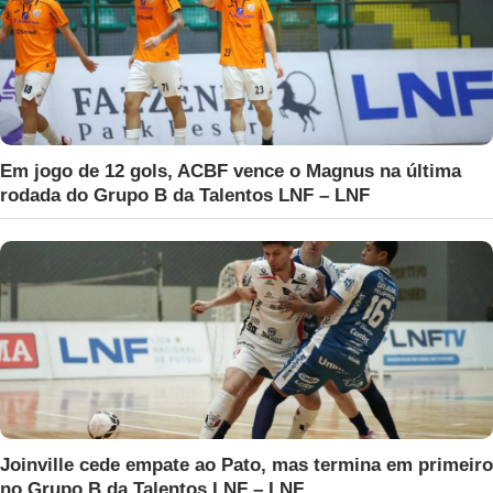
Em jogo de 12 gols, ACBF vence o Magnus na última
rodada do Grupo B da Talentos LNF – LNF
Joinville cede empate ao Pato, mas termina em primeiro
no Grupo B da Talentos LNF – LNF