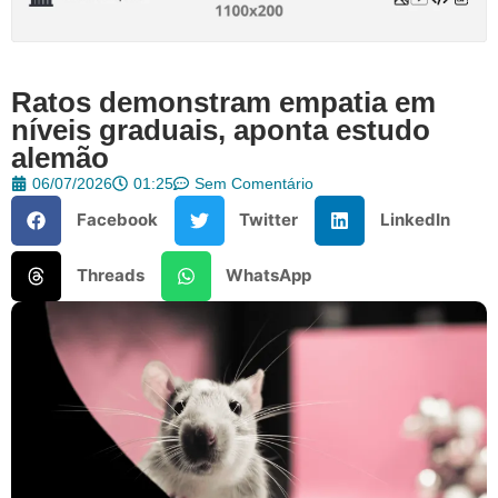
Ratos demonstram empatia em
níveis graduais, aponta estudo
alemão
06/07/2026
01:25
Sem Comentário
Facebook
Twitter
LinkedIn
Threads
WhatsApp