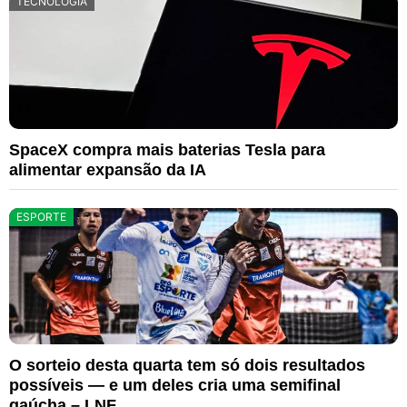
TECNOLOGIA
SpaceX compra mais baterias Tesla para
alimentar expansão da IA
ESPORTE
O sorteio desta quarta tem só dois resultados
possíveis — e um deles cria uma semifinal
gaúcha – LNF