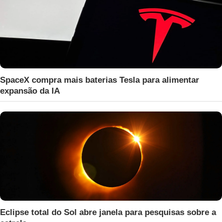
SpaceX compra mais baterias Tesla para alimentar
expansão da IA
Eclipse total do Sol abre janela para pesquisas sobre a