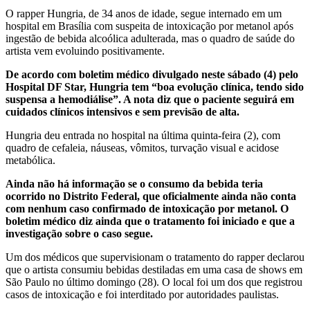
O rapper Hungria, de 34 anos de idade, segue internado em um
hospital em Brasília com suspeita de intoxicação por metanol após
ingestão de bebida alcoólica adulterada, mas o quadro de saúde do
artista vem evoluindo positivamente.
De acordo com boletim médico divulgado neste sábado (4) pelo
Hospital DF Star, Hungria tem “boa evolução clínica, tendo sido
suspensa a hemodiálise”. A nota diz que o paciente seguirá em
cuidados clínicos intensivos e sem previsão de alta.
Hungria deu entrada no hospital na última quinta-feira (2), com
quadro de cefaleia, náuseas, vômitos, turvação visual e acidose
metabólica.
Ainda não há informação se o consumo da bebida teria
ocorrido no Distrito Federal, que oficialmente ainda não conta
com nenhum caso confirmado de intoxicação por metanol. O
boletim médico diz ainda que o tratamento foi iniciado e que a
investigação sobre o caso segue.
Um dos médicos que supervisionam o tratamento do rapper declarou
que o artista consumiu bebidas destiladas em uma casa de shows em
São Paulo no último domingo (28). O local foi um dos que registrou
casos de intoxicação e foi interditado por autoridades paulistas.