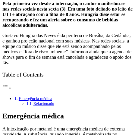
Pela primeira vez desde a internação, o cantor manifestou-se
nas redes sociais nesta sexta (3). Em uma foto deitado no leito de
UTI e abraçado com a filha de 8 anos, Hungria disse estar se
recuperando e fez um alerta sobre o consumo de bebidas
alcoólicas adulteradas.
Gustavo Hungria das Neves é da periferia de Brasília, da Ceilândia,
e ganhou projeção nacional com suas músicas. Nas redes sociais, a
equipe do músico disse que ele está sendo acompanhado pelos
médicos e “fora de risco iminente”. Informou ainda que a agenda de
shows para o fim de semana está cancelada e agradeceu o apoio dos
fãs.
Table of Contents
Emergência médica
Relacionado
Emergência médica
A intoxicação por metanol é uma emergência médica de extrema
gravidade. A substância, quando ingerida, é metabolizada no