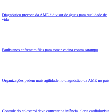
Diagnóstico precoce da AME é divisor de águas para qualidade de
vida
Paulistanos enfrentam filas para tomar vacina contra sarampo
Organizações pedem mais agilidade no diagnóstico da AME no país
Controle do colesterol deve começar na infância, alerta cardiologista