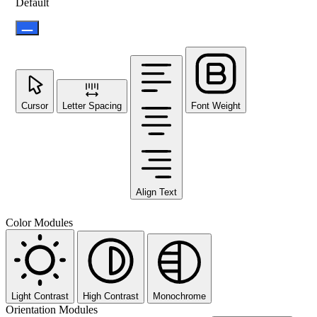
Default
Cursor
Letter Spacing
Font Weight
Align Text
Color Modules
Light Contrast
High Contrast
Monochrome
Orientation Modules