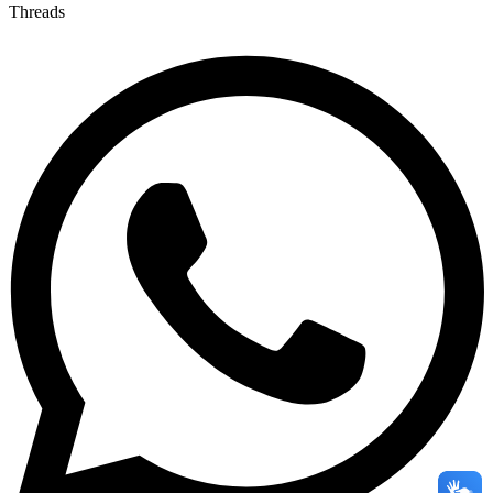
Threads