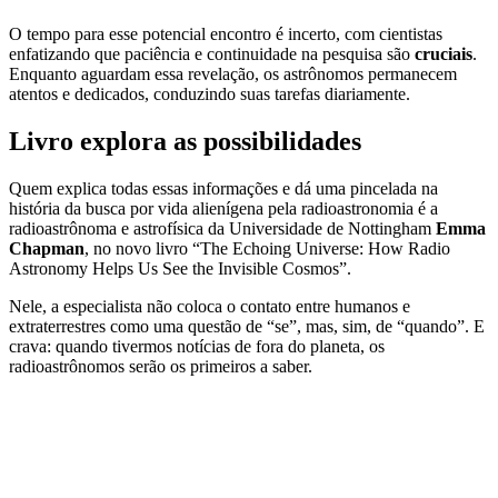
O tempo para esse potencial encontro é incerto, com cientistas
enfatizando que paciência e continuidade na pesquisa são
cruciais
.
Enquanto aguardam essa revelação, os astrônomos permanecem
atentos e dedicados, conduzindo suas tarefas diariamente.
Livro explora as possibilidades
Quem explica todas essas informações e dá uma pincelada na
história da busca por vida alienígena pela radioastronomia é a
radioastrônoma e astrofísica da Universidade de Nottingham
Emma
Chapman
, no novo livro “The Echoing Universe: How Radio
Astronomy Helps Us See the Invisible Cosmos”.
Nele, a especialista não coloca o contato entre humanos e
extraterrestres como uma questão de “se”, mas, sim, de “quando”. E
crava: quando tivermos notícias de fora do planeta, os
radioastrônomos serão os primeiros a saber.