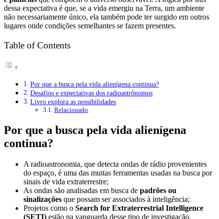
dessa expectativa é que, se a vida emergiu na Terra, um ambiente
não necessariamente único, ela também pode ter surgido em outros
lugares onde condições semelhantes se fazem presentes.
Table of Contents
Por que a busca pela vida alienígena continua?
Desafios e expectativas dos radioastrônomos
Livro explora as possibilidades
Relacionado
Por que a busca pela vida alienígena
continua?
A radioastronomia, que detecta ondas de rádio provenientes
do espaço, é uma das muitas ferramentas usadas na busca por
sinais de vida extraterrestre;
As ondas são analisadas em busca de
padrões ou
sinalizações
que possam ser associados à inteligência;
Projetos como o
Search for Extraterrestrial Intelligence
(SETI)
estão na vanguarda desse tipo de investigação,