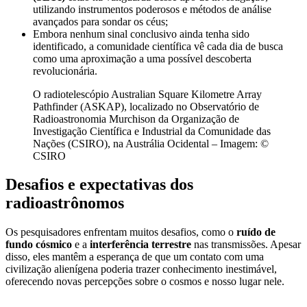
utilizando instrumentos poderosos e métodos de análise
avançados para sondar os céus;
Embora nenhum sinal conclusivo ainda tenha sido
identificado, a comunidade científica vê cada dia de busca
como uma aproximação a uma possível descoberta
revolucionária.
O radiotelescópio Australian Square Kilometre Array
Pathfinder (ASKAP), localizado no Observatório de
Radioastronomia Murchison da Organização de
Investigação Científica e Industrial da Comunidade das
Nações (CSIRO), na Austrália Ocidental – Imagem: ©
CSIRO
Desafios e expectativas dos
radioastrônomos
Os pesquisadores enfrentam muitos desafios, como o
ruído de
fundo cósmico
e a
interferência terrestre
nas transmissões. Apesar
disso, eles mantêm a esperança de que um contato com uma
civilização alienígena poderia trazer conhecimento inestimável,
oferecendo novas percepções sobre o cosmos e nosso lugar nele.