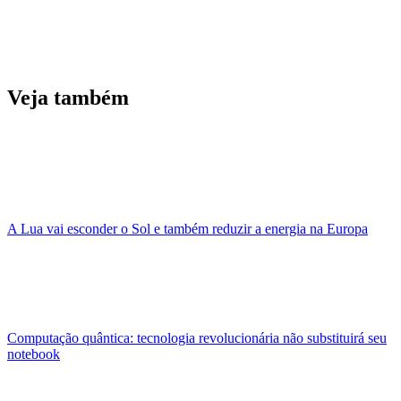
Veja também
A Lua vai esconder o Sol e também reduzir a energia na Europa
Computação quântica: tecnologia revolucionária não substituirá seu
notebook