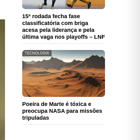
15ª rodada fecha fase
classificatória com briga
acesa pela liderança e pela
última vaga nos playoffs – LNF
TECNOLOGIA
Poeira de Marte é tóxica e
preocupa NASA para missões
tripuladas