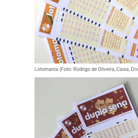
Lotomania (Foto: Rodrigo de Oliveira, Caixa, Di