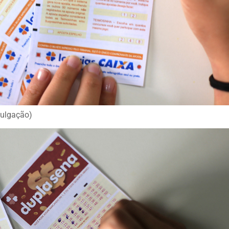
vulgação)