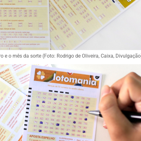
 e o mês da sorte (Foto: Rodrigo de Oliveira, Caixa, Divulgação