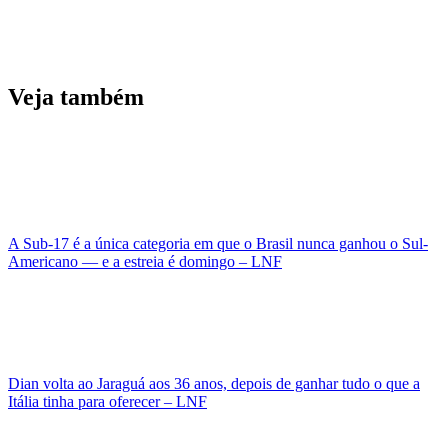
Veja também
A Sub-17 é a única categoria em que o Brasil nunca ganhou o Sul-
Americano — e a estreia é domingo – LNF
Dian volta ao Jaraguá aos 36 anos, depois de ganhar tudo o que a
Itália tinha para oferecer – LNF