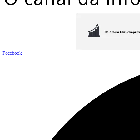
Facebook