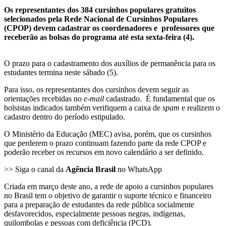
Os representantes dos 384 cursinhos populares gratuitos
selecionados pela Rede Nacional de Cursinhos Populares
(CPOP) devem cadastrar os coordenadores e professores que
receberão as bolsas do programa até esta sexta-feira (4).
O prazo para o cadastramento dos auxílios de permanência para os
estudantes termina neste sábado (5).
Para isso, os representantes dos cursinhos devem seguir as
orientações recebidas no
e-mail
cadastrado. É fundamental que os
bolsistas indicados também verifiquem a caixa de
spam
e realizem o
cadastro dentro do período estipulado.
O Ministério da Educação (MEC) avisa, porém, que os cursinhos
que perderem o prazo continuam fazendo parte da rede CPOP e
poderão receber os recursos em novo calendário a ser definido.
>> Siga o canal da
Agência Brasil
no WhatsApp
Criada em março deste ano, a rede de apoio a cursinhos populares
no Brasil tem o objetivo de garantir o suporte técnico e financeiro
para a preparação de estudantes da rede pública socialmente
desfavorecidos, especialmente pessoas negras, indígenas,
quilombolas e pessoas com deficiência (PCD).