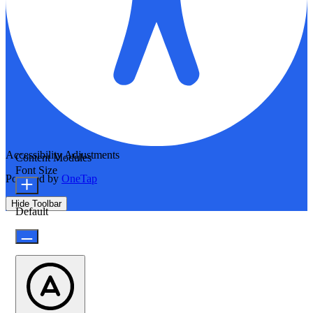
Accessibility Adjustments
Content Modules
Font Size
Powered by
OneTap
Hide Toolbar
Default