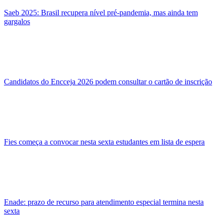
Saeb 2025: Brasil recupera nível pré-pandemia, mas ainda tem
gargalos
Candidatos do Encceja 2026 podem consultar o cartão de inscrição
Fies começa a convocar nesta sexta estudantes em lista de espera
Enade: prazo de recurso para atendimento especial termina nesta
sexta