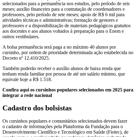
selecionados para a permanência nos estudos, pelo período de seis
meses; auxílio financeiro para a contratação de coordenadores e
professores, pelo período de sete meses; apoio de R$ 6 mil para
atividades técnicas e administrativas; formação de gestores e
professores e a disponibilização de materiais pedagógicos gratuitos
aos docentes e aos alunos voltados à preparação para o Enem e
outros vestibulares.
A bolsa permanência será paga a no máximo 40 alunos por
cursinho, por ordem de prioridade determinada ação estabelecida no
Decreto nº 12.410/2025.
Também poderão receber o auxílio alunos de baixa renda que
tenham renda familiar por pessoa de até um salário mínimo, que
equivale hoje a R$ 1.518.
Confira aqui os cursinhos populares selecionados em 2025 para
integrar a rede nacional
Cadastro dos bolsistas
Os cursinhos populares e comunitários selecionados devem fazer
o cadastro de informações pela Plataforma da Fundação para o
Desenvolvimento Científico e Tecnológico em Saúde (Fiotec), de