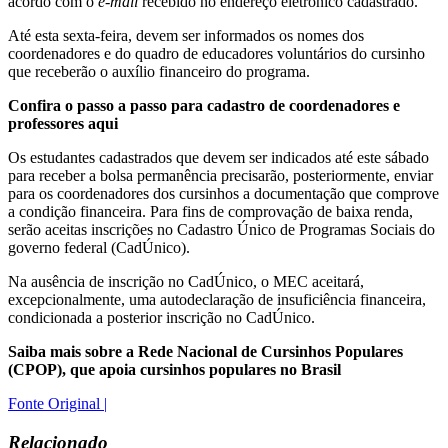
acordo com o
e-mail
recebido no endereço eletrônico cadastrado.
Até esta sexta-feira, devem ser informados os nomes dos
coordenadores e do quadro de educadores voluntários do cursinho
que receberão o auxílio financeiro do programa.
Confira o passo a passo para cadastro de coordenadores e
professores aqui
Os estudantes cadastrados que devem ser indicados até este sábado
para receber a bolsa permanência precisarão, posteriormente, enviar
para os coordenadores dos cursinhos a documentação que comprove
a condição financeira. Para fins de comprovação de baixa renda,
serão aceitas inscrições no Cadastro Único de Programas Sociais do
governo federal (CadÚnico).
Na ausência de inscrição no CadÚnico, o MEC aceitará,
excepcionalmente, uma autodeclaração de insuficiência financeira,
condicionada a posterior inscrição no CadÚnico.
Saiba mais sobre a Rede Nacional de Cursinhos Populares
(CPOP), que apoia cursinhos populares no Brasil
Fonte Original |
Relacionado