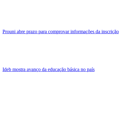
Prouni abre prazo para comprovar informações da inscrição
Ideb mostra avanço da educação básica no país