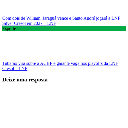
Com dois de William, Jaraguá vence e Santo André jogará a LNF
Silver Cresol em 2027 – LNF
Esporte
Tubarão vira sobre a ACBF e garante vaga nos playoffs da LNF
Cresol – LNF
Deixe uma resposta