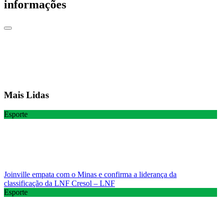
informações
Mais Lidas
Esporte
Joinville empata com o Minas e confirma a liderança da
classificação da LNF Cresol – LNF
Esporte