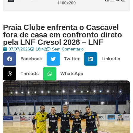
Praia Clube enfrenta o Cascavel
fora de casa em confronto direto
pela LNF Cresol 2026 – LNF
07/07/2026
18:42
Sem Comentário
Facebook
Twitter
LinkedIn
Threads
WhatsApp