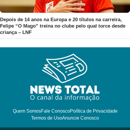
Depois de 14 anos na Europa e 20 títulos na carreira,
Felipe “O Mago” treina no clube pelo qual torce desde
criança – LNF
Quem Somos
Fale Conosco
Política de Privacidade
Termos de Uso
Anuncie Conosco