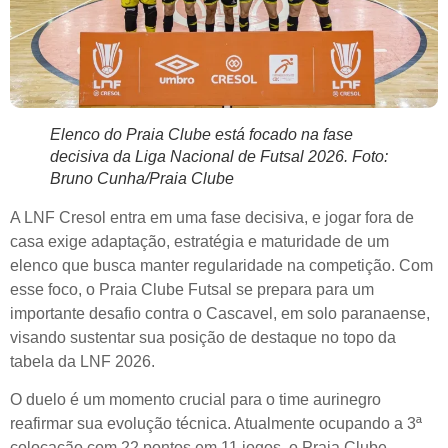
Elenco do Praia Clube está focado na fase
decisiva da Liga Nacional de Futsal 2026. Foto:
Bruno Cunha/Praia Clube
A LNF Cresol entra em uma fase decisiva, e jogar fora de
casa exige adaptação, estratégia e maturidade de um
elenco que busca manter regularidade na competição. Com
esse foco, o Praia Clube Futsal se prepara para um
importante desafio contra o Cascavel, em solo paranaense,
visando sustentar sua posição de destaque no topo da
tabela da LNF 2026.
O duelo é um momento crucial para o time aurinegro
reafirmar sua evolução técnica. Atualmente ocupando a 3ª
colocação com 22 pontos em 11 jogos, o Praia Clube