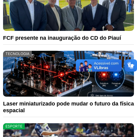
FCF presente na inauguração do CD do Piauí
TECNOLOGIA
Laser miniaturizado pode mudar o futuro da física
espacial
ESPORTE