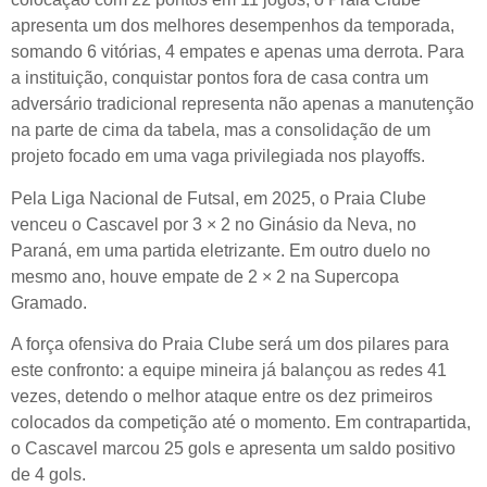
apresenta um dos melhores desempenhos da temporada,
somando 6 vitórias, 4 empates e apenas uma derrota. Para
a instituição, conquistar pontos fora de casa contra um
adversário tradicional representa não apenas a manutenção
na parte de cima da tabela, mas a consolidação de um
projeto focado em uma vaga privilegiada nos playoffs.
Pela Liga Nacional de Futsal, em 2025, o Praia Clube
venceu o Cascavel por 3 × 2 no Ginásio da Neva, no
Paraná, em uma partida eletrizante. Em outro duelo no
mesmo ano, houve empate de 2 × 2 na Supercopa
Gramado.
A força ofensiva do Praia Clube será um dos pilares para
este confronto: a equipe mineira já balançou as redes 41
vezes, detendo o melhor ataque entre os dez primeiros
colocados da competição até o momento. Em contrapartida,
o Cascavel marcou 25 gols e apresenta um saldo positivo
de 4 gols.