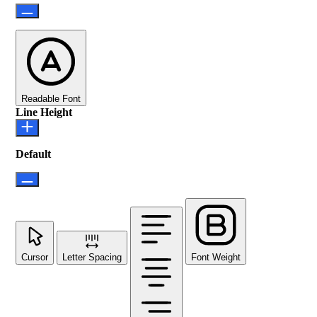
Readable Font
Line Height
Default
Cursor
Letter Spacing
Font Weight