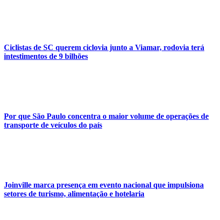
Ciclistas de SC querem ciclovia junto a Viamar, rodovia terá
intestimentos de 9 bilhões
Por que São Paulo concentra o maior volume de operações de
transporte de veículos do país
Joinville marca presença em evento nacional que impulsiona
setores de turismo, alimentação e hotelaria