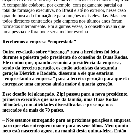
A companhia colabora, por exemplo, com pagamento parcial ou
total de formação executiva, no Brasil e até no exterior, nesse caso
quando busca da formação é para funções mais elevadas. Mas nem
todos diretores contratados pela empresa nos últimos anos foram
formados internamente. Em algumas vezes, o conselho avalia que
uma pessoa de fora pode ser a melhor escolha.
Recebemos a empresa “emprestada”
Outra revelação sobre “herança” rara a herdeiros foi feita
durante a palestra pelo presidente do conselho da Duas Rodas.
Ele contou que, quando assumiu a presidência da empresa,
sendo da terceira geração, os então acionistas da segunda
geração Dietrich e Rodolfo, disseram a ele que estariam
“emprestando a empresa” para a terceira geração para que ela
entregasse uma empresa ainda maior à quarta geração.
Esse desafio foi alcançado. Zipf passou para a nova presidente,
primeira executiva que não é da família, uma Duas Rodas
bilionária, com atividades diversificadas e presença nos
mercados de mais de 70 países.
– Nós estamos entregando para as próximas gerações a empresa
para que elas entreguem maior para os seus filhos. Meu quinto
neto está nascendo agora, na manhã desta quinta-feira. Então