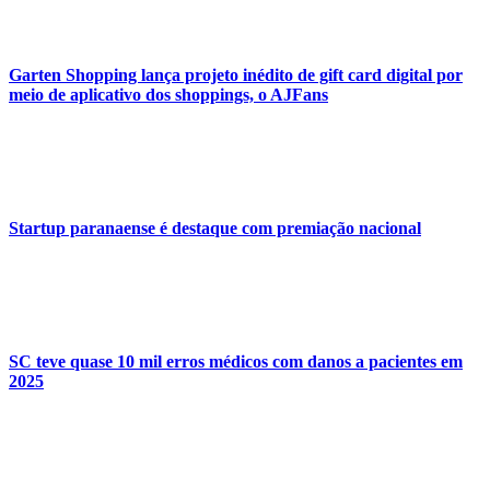
Garten Shopping lança projeto inédito de gift card digital por
meio de aplicativo dos shoppings, o AJFans
Startup paranaense é destaque com premiação nacional
SC teve quase 10 mil erros médicos com danos a pacientes em
2025