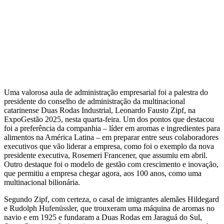
Uma valorosa aula de administração empresarial foi a palestra do
presidente do conselho de administração da multinacional
catarinense Duas Rodas Industrial, Leonardo Fausto Zipf, na
ExpoGestão 2025, nesta quarta-feira. Um dos pontos que destacou
foi a preferência da companhia – líder em aromas e ingredientes para
alimentos na América Latina – em preparar entre seus colaboradores
executivos que vão liderar a empresa, como foi o exemplo da nova
presidente executiva, Rosemeri Francener, que assumiu em abril.
Outro destaque foi o modelo de gestão com crescimento e inovação,
que permitiu a empresa chegar agora, aos 100 anos, como uma
multinacional bilionária.
Segundo Zipf, com certeza, o casal de imigrantes alemães Hildegard
e Rudolph Hufenüssler, que trouxeram uma máquina de aromas no
navio e em 1925 e fundaram a Duas Rodas em Jaraguá do Sul,