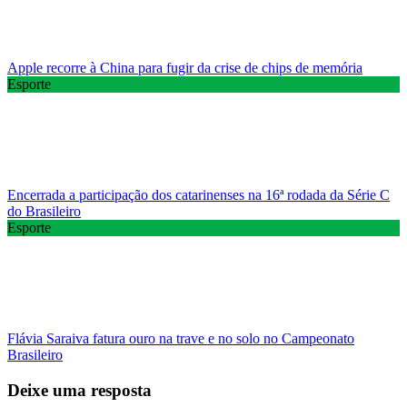
Apple recorre à China para fugir da crise de chips de memória
Esporte
Encerrada a participação dos catarinenses na 16ª rodada da Série C
do Brasileiro
Esporte
Flávia Saraiva fatura ouro na trave e no solo no Campeonato
Brasileiro
Deixe uma resposta