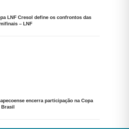
pa LNF Cresol define os confrontos das
mifinais – LNF
apecoense encerra participação na Copa
 Brasil