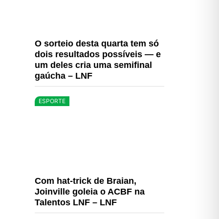
O sorteio desta quarta tem só
dois resultados possíveis — e
um deles cria uma semifinal
gaúcha – LNF
ESPORTE
Com hat-trick de Braian,
Joinville goleia o ACBF na
Talentos LNF – LNF