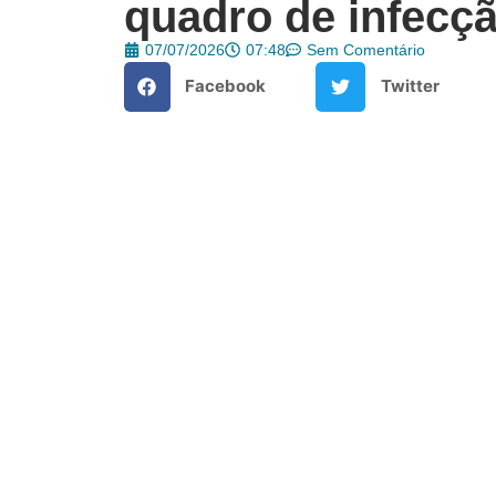
quadro de infecç
07/07/2026
07:48
Sem Comentário
Facebook
Twitter