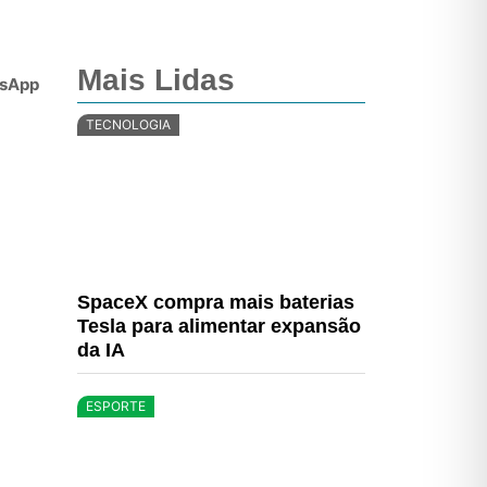
Mais Lidas
sApp
TECNOLOGIA
SpaceX compra mais baterias
Tesla para alimentar expansão
da IA
ESPORTE