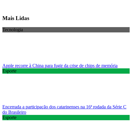
Mais Lidas
Tecnologia
Apple recorre à China para fugir da crise de chips de memória
Esporte
Encerrada a participação dos catarinenses na 16ª rodada da Série C
do Brasileiro
Esporte