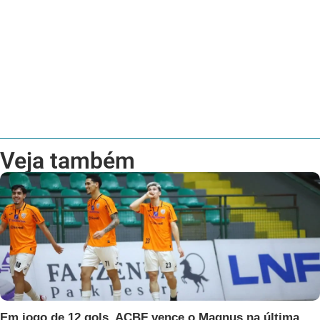
Veja também
Em jogo de 12 gols, ACBF vence o Magnus na última