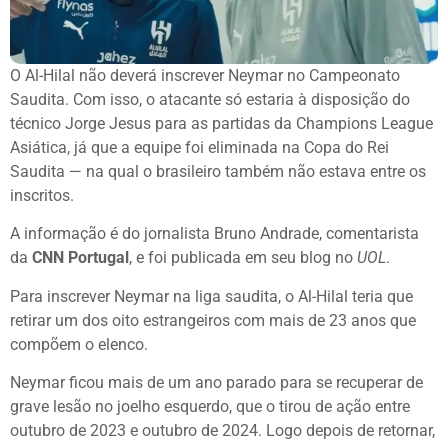
O Al-Hilal não deverá inscrever Neymar no Campeonato
Saudita. Com isso, o atacante só estaria à disposição do
técnico Jorge Jesus para as partidas da Champions League
Asiática, já que a equipe foi eliminada na Copa do Rei
Saudita — na qual o brasileiro também não estava entre os
inscritos.
A informação é do jornalista Bruno Andrade, comentarista
da
CNN Portugal
, e foi publicada em seu blog no
UOL
.
Para inscrever Neymar na liga saudita, o Al-Hilal teria que
retirar um dos oito estrangeiros com mais de 23 anos que
compõem o elenco.
Neymar ficou mais de um ano parado para se recuperar de
grave lesão no joelho esquerdo, que o tirou de ação entre
outubro de 2023 e outubro de 2024. Logo depois de retornar,