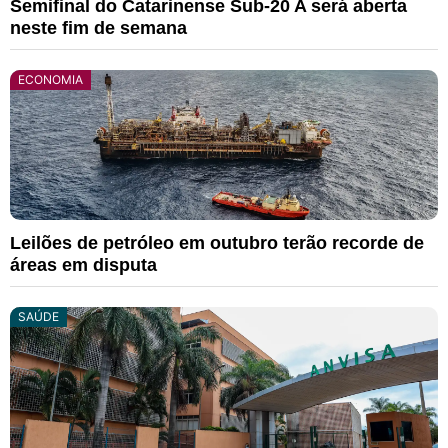
Semifinal do Catarinense Sub-20 A será aberta
neste fim de semana
ECONOMIA
Leilões de petróleo em outubro terão recorde de
áreas em disputa
SAÚDE