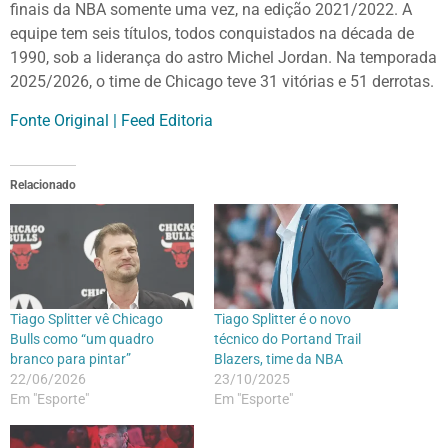
finais da NBA somente uma vez, na edição 2021/2022. A
equipe tem seis títulos, todos conquistados na década de
1990, sob a liderança do astro Michel Jordan. Na temporada
2025/2026, o time de Chicago teve 31 vitórias e 51 derrotas.
Fonte Original | Feed Editoria
Relacionado
Tiago Splitter vê Chicago
Tiago Splitter é o novo
Bulls como “um quadro
técnico do Portand Trail
branco para pintar”
Blazers, time da NBA
22/06/2026
23/10/2025
Em "Esporte"
Em "Esporte"