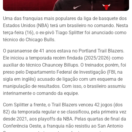
Uma das franquias mais populares da liga de basquete dos
Estados Unidos (NBA) terá um brasileiro no comando. Nesta
terça-feira (16), o ex-pivô Tiago Splitter foi anunciado como
técnico do Chicago Bulls.
O paranaense de 41 anos estava no Portland Trail Blazers.
Ele iniciou a temporada recém findada (2025/2026) como
auxiliar do técnico Chauncey Billups. O treinador, porém, foi
preso pelo Departamento Federal de Investigação (FBI, na
sigla em inglês) acusado de ligação com um esquema de
manipulação de resultados. Com isso, o brasileiro assumiu
interinamente o comando da equipe.
Com Splitter a frente, o Trail Blazers venceu 42 jogos (dos
82) da temporada regular e se classificou, pela primeira vez
desde 2021, aos playoffs da NBA. Pelas quartas de final da
Conferência Oeste, a franquia não resistiu ao San Antonio