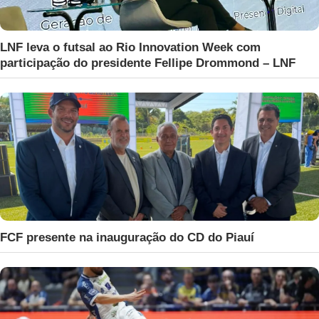
LNF leva o futsal ao Rio Innovation Week com
participação do presidente Fellipe Drommond – LNF
FCF presente na inauguração do CD do Piauí