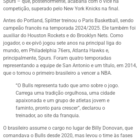
Spurs – que, posteriormente, acabaria com o vice na
competição, superado pelo New York Knicks na final.
Antes do Portland, Splitter treinou o Paris Basketball, sendo
campeão francês na temporada 2024/2025. Ele também foi
auxiliar do Houston Rockets e do Brooklyn Nets. Como
jogador, o ex-pivô jogou sete anos na principal liga do
mundo, em Philadelphia 76ers, Atlanta Hawks e,
principalmente, Spurs. Foram quatro temporadas
representando a equipe de San Antonio e um título, em 2014,
que o tornou o primeiro brasileiro a vencer a NBA.
“O Bulls representa tudo que amo sobre o jogo.
Carrega uma tradição orgulhosa, uma cidade
apaixonada e um grupo de atletas jovem e
faminto, pronto para crescer”, declarou o
treinador, ao site da franquia.
O brasileiro assume o cargo no lugar de Billy Donovan, que
comandava o Bulls desde 2020, mas levou o time às fases