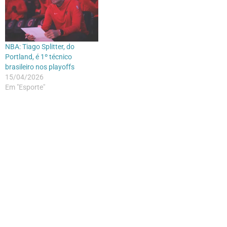
NBA: Tiago Splitter, do
Portland, é 1º técnico
brasileiro nos playoffs
15/04/2026
Em "Esporte"