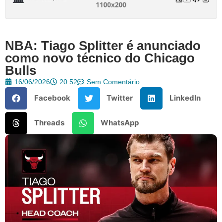
NBA: Tiago Splitter é anunciado
como novo técnico do Chicago
Bulls
16/06/2026
20:52
Sem Comentário
Facebook
Twitter
LinkedIn
Threads
WhatsApp