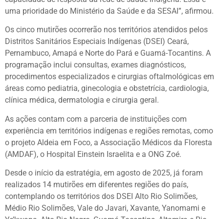
uma prioridade do Ministério da Saúde e da SESAI”, afirmou.
Os cinco mutirões ocorrerão nos territórios atendidos pelos
Distritos Sanitários Especiais Indígenas (DSEI) Ceará,
Pernambuco, Amapá e Norte do Pará e Guamá-Tocantins. A
programação inclui consultas, exames diagnósticos,
procedimentos especializados e cirurgias oftalmológicas em
áreas como pediatria, ginecologia e obstetrícia, cardiologia,
clínica médica, dermatologia e cirurgia geral.
As ações contam com a parceria de instituições com
experiência em territórios indígenas e regiões remotas, como
o projeto Aldeia em Foco, a Associação Médicos da Floresta
(AMDAF), o
Hospital Einstein Israelita
e a ONG Zoé.
Desde o início da estratégia, em agosto de 2025, já foram
realizados 14 mutirões em diferentes regiões do país,
contemplando os territórios dos DSEI Alto Rio Solimões,
Médio Rio Solimões, Vale do Javari, Xavante, Yanomami e