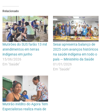
Relacionado
Mutirões do SUS farão 13 mil
Sesai apresenta balanço de
atendimentos em terras
2025 com avanços históricos
indígenas em junho
na saúde indígena em todo o
15/06/2026
país — Ministério da Saúde
Em "Saúde"
01/01/2026
Em "Saúde"
Mutirão inédito do Agora Tem
Especialistas realiza mais de