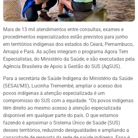
Mais de 13 mil atendimentos entre consultas, exames e
procedimentos especializados estão previstos para junho
em territórios indígenas dos estados do Ceará, Pernambuco,
Amapá e Pará. As ações integram o programa Agora Tem
Especialistas, do Ministério da Saúde, e são executadas pela
Agência Brasileira de Apoio à Gestão do SUS (AgSUS).
Para a secretária de Saúde Indígena do Ministério da Saúde
(SESAI/MS), Lucinha Tremembé, ampliar o acesso dos
povos indígenas à atenção especializada é um
compromisso do SUS com a equidade. “Os povos indígenas
têm direito ao mesmo acesso à atenção especializada
disponível em qualquer parte do país. O que estamos
fazendo é aproximar o Sistema Único de Saúde (SUS)
desses territórios, reduzindo desigualdades e ampliando a
capacidade de resposta da rede de saúde indígena. Essa é