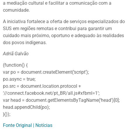
a mediação cultural e facilitar a comunicação com a
comunidade.
A iniciativa fortalece a oferta de serviços especializados do
SUS em regiões remotas e contribui para garantir um
cuidado mais próximo, oportuno e adequado às realidades
dos povos indígenas.
Adriã Galvão
(function() {
var po = document.createElement(‘script’);
po.async = true;
po.src = document.location.protocol +
‘//connect.facebook.net/pt_BR/all.js#xfbml=1’;
var head = document.getElementsByTagName(‘head’)[0];
head.appendChild(po);
}());
Fonte Original | Notícias