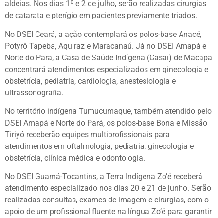
aldeias. Nos dias 1º e 2 de julho, serão realizadas cirurgias
de catarata e pterígio em pacientes previamente triados.
No DSEI Ceará, a ação contemplará os polos-base Anacé,
Potyrô Tapeba, Aquiraz e Maracanaú. Já no DSEI Amapá e
Norte do Pará, a Casa de Saúde Indígena (Casai) de Macapá
concentrará atendimentos especializados em ginecologia e
obstetrícia, pediatria, cardiologia, anestesiologia e
ultrassonografia.
No território indígena Tumucumaque, também atendido pelo
DSEI Amapá e Norte do Pará, os polos-base Bona e Missão
Tiriyó receberão equipes multiprofissionais para
atendimentos em oftalmologia, pediatria, ginecologia e
obstetrícia, clínica médica e odontologia.
No DSEI Guamá-Tocantins, a Terra Indígena Zo’é receberá
atendimento especializado nos dias 20 e 21 de junho. Serão
realizadas consultas, exames de imagem e cirurgias, com o
apoio de um profissional fluente na língua Zo’é para garantir