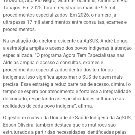
Ye’kwana, Alto Rio Negro, Guamá-Tocantins, Altamira e Rio
Tapajós. Em 2025, foram registrados mais de 9,5 mil
procedimentos especializados. Em 2026, o número já
ultrapassa 17 mil atendimentos entre consultas, exames e
procedimentos.
Na avaliação do diretor-presidente da AgSUS, André Longo,
a estratégia amplia o acesso dos povos indígenas à atenção
especializada. “O programa Agora Tem Especialistas nas
Aldeias amplia o acesso à consultas, exames e
procedimentos especializados dentro dos territórios
indígenas. Isso significa aproximar o SUS de quem mais
precisa. Essa estratégia reduz barreiras de acesso, diminui o
tempo de espera por atendimento e fortalece a integralidade
do cuidado, respeitando as especificidades culturais e as
realidades de cada povo indígena”, afirma.
O gestor executivo da Unidade de Saúde Indígena da AgSUS,
Edson Oliveira, também destaca que os mutirões são
estruturados a partir das necessidades identificadas pelas