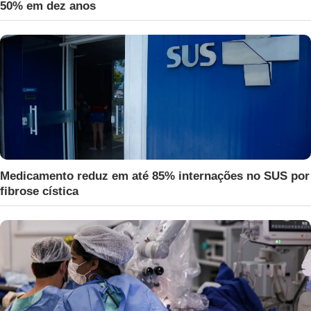
50% em dez anos
Medicamento reduz em até 85% internações no SUS por
fibrose cística