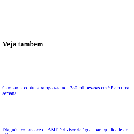
Veja também
Campanha contra sarampo vacinou 280 mil pessoas em SP em uma
semana
Diagnóstico precoce da AME é divisor de águas para qualidade de