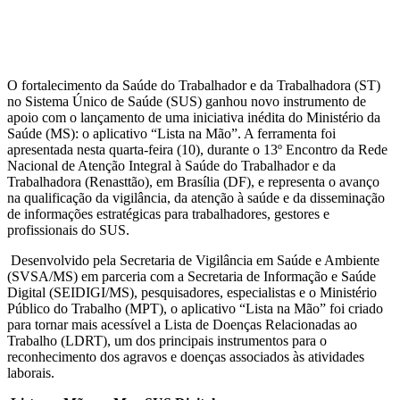
O fortalecimento da Saúde do Trabalhador e da Trabalhadora (ST)
no Sistema Único de Saúde (SUS) ganhou novo instrumento de
apoio com o lançamento de uma iniciativa inédita do Ministério da
Saúde (MS): o aplicativo “Lista na Mão”. A ferramenta foi
apresentada nesta quarta-feira (10), durante o 13º Encontro da Rede
Nacional de Atenção Integral à Saúde do Trabalhador e da
Trabalhadora (Renasttão), em Brasília (DF), e representa o avanço
na qualificação da vigilância, da atenção à saúde e da disseminação
de informações estratégicas para trabalhadores, gestores e
profissionais do SUS.
Desenvolvido pela Secretaria de Vigilância em Saúde e Ambiente
(SVSA/MS) em parceria com a Secretaria de Informação e Saúde
Digital (SEIDIGI/MS), pesquisadores, especialistas e o Ministério
Público do Trabalho (MPT), o aplicativo “Lista na Mão” foi criado
para tornar mais acessível a Lista de Doenças Relacionadas ao
Trabalho (LDRT), um dos principais instrumentos para o
reconhecimento dos agravos e doenças associados às atividades
laborais.