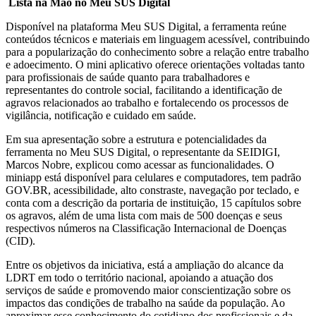
Lista na Mão no Meu SUS Digital
Disponível na plataforma Meu SUS Digital, a ferramenta reúne
conteúdos técnicos e materiais em linguagem acessível, contribuindo
para a popularização do conhecimento sobre a relação entre trabalho
e adoecimento. O mini aplicativo oferece orientações voltadas tanto
para profissionais de saúde quanto para trabalhadores e
representantes do controle social, facilitando a identificação de
agravos relacionados ao trabalho e fortalecendo os processos de
vigilância, notificação e cuidado em saúde.
Em sua apresentação sobre a estrutura e potencialidades da
ferramenta no Meu SUS Digital, o representante da SEIDIGI,
Marcos Nobre, explicou como acessar as funcionalidades. O
miniapp está disponível para celulares e computadores, tem padrão
GOV.BR, acessibilidade, alto constraste, navegação por teclado, e
conta com a descrição da portaria de instituição, 15 capítulos sobre
os agravos, além de uma lista com mais de 500 doenças e seus
respectivos números na Classificação Internacional de Doenças
(CID).
Entre os objetivos da iniciativa, está a ampliação do alcance da
LDRT em todo o território nacional, apoiando a atuação dos
serviços de saúde e promovendo maior conscientização sobre os
impactos das condições de trabalho na saúde da população. Ao
aproximar esse conhecimento do cotidiano dos profissionais e da