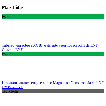
Mais Lidas
Esporte
Tubarão vira sobre a ACBF e garante vaga nos playoffs da LNF
Cresol – LNF
Esporte
Umuarama arranca empate com o Magnus na última rodada da LNF
Cresol – LNF
Tecnologia