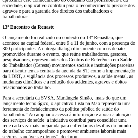
sociedade, o aplicativo contribui para o reconhecimento precoce dos
agravos e para a garantia dos direitos dos trabalhadores e
trabalhadoras.
13º Encontro da Renastt
O lançamento foi realizado no contexto do 13º Renasttão, que
acontece na capital federal, entre 9 a 11 de junho, com a presença de
300 participantes. A entrega dialoga diretamente com os debates
promovidos durante o evento, que reúne trabalhadores, gestores,
pesquisadores, representantes dos Centros de Referência em Saúde
do Trabalhador (Cerests) movimentos sociais e instituições parceiras
para discutir temas centrais da agenda da ST, como a implementação
da LDRT, a vigilância dos processos produtivos, a saúde mental, as
mudanças climáticas e a redução dos acidentes, agravos e óbitos
relacionados ao trabalho.
Para a secretária da SVSA, Mariângela Simão, mais do que um
lançamento tecnológico, o aplicativo Lista na Mão representa uma
ferramenta de fortalecimento da política pública de saúde do
trabalhador. “Ao ampliar o acesso à informação e apoiar a atuação
dos serviços de saúde, a iniciativa contribui para consolidar uma
rede cada vez mais preparada para enfrentar os desafios do mundo
do trabalho contemporâneo e promover ambientes laborais mais
seguros, saudáveis e dignos”, declarou.