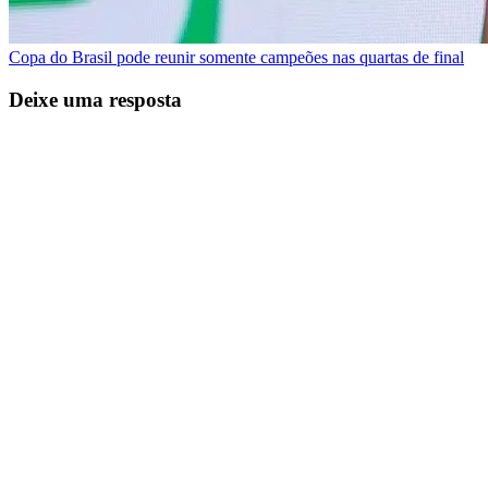
Copa do Brasil pode reunir somente campeões nas quartas de final
Deixe uma resposta