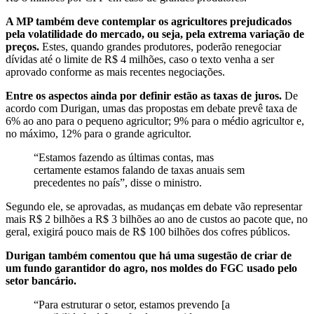
A MP também deve contemplar os agricultores prejudicados
pela volatilidade do mercado, ou seja, pela extrema variação de
preços.
Estes, quando grandes produtores, poderão renegociar
dívidas até o limite de R$ 4 milhões, caso o texto venha a ser
aprovado conforme as mais recentes negociações.
Entre os aspectos ainda por definir estão as taxas de juros.
De
acordo com Durigan, umas das propostas em debate prevê taxa de
6% ao ano para o pequeno agricultor; 9% para o médio agricultor e,
no máximo, 12% para o grande agricultor.
“Estamos fazendo as últimas contas, mas
certamente estamos falando de taxas anuais sem
precedentes no país”, disse o ministro.
Segundo ele, se aprovadas, as mudanças em debate vão representar
mais R$ 2 bilhões a R$ 3 bilhões ao ano de custos ao pacote que, no
geral, exigirá pouco mais de R$ 100 bilhões dos cofres públicos.
Durigan também comentou que há uma sugestão de criar de
um fundo garantidor do agro, nos moldes do FGC usado pelo
setor bancário.
“Para estruturar o setor, estamos prevendo [a