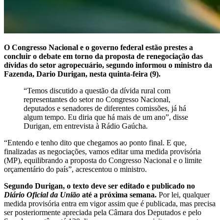
O Congresso Nacional e o governo federal estão prestes a
concluir o debate em torno da proposta de renegociação das
dívidas do setor agropecuário, segundo informou o ministro da
Fazenda, Dario Durigan, nesta quinta-feira (9).
“Temos discutido a questão da dívida rural com
representantes do setor no Congresso Nacional,
deputados e senadores de diferentes comissões, já há
algum tempo. Eu diria que há mais de um ano”, disse
Durigan, em entrevista à Rádio Gaúcha.
“Entendo e tenho dito que chegamos ao ponto final. E que,
finalizadas as negociações, vamos editar uma medida provisória
(MP), equilibrando a proposta do Congresso Nacional e o limite
orçamentário do país”, acrescentou o ministro.
Segundo Durigan, o texto deve ser editado e publicado no
Diário Oficial da União
até a próxima semana.
Por lei, qualquer
medida provisória entra em vigor assim que é publicada, mas precisa
ser posteriormente apreciada pela Câmara dos Deputados e pelo