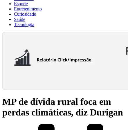
Esporte
Entretenimento
Curiosidade
Saúde
Tecnologia
MP de dívida rural foca em
perdas climáticas, diz Durigan