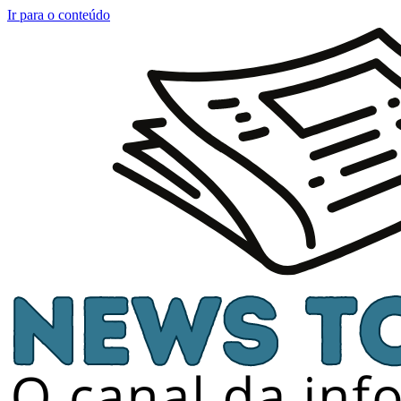
Ir para o conteúdo