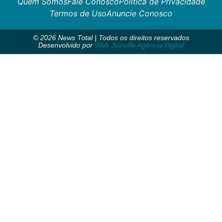
Quem Somos
Fale Conosco
Política de Privacidade
Termos de Uso
Anuncie Conosco
© 2026 News Total | Todos os direitos reservados
Desenvolvido por
Web Joinville Agência Digital