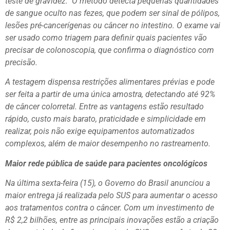
teste de gravidez. O método detecta pequenas quantidades
de sangue oculto nas fezes, que podem ser sinal de pólipos,
lesões pré-cancerígenas ou câncer no intestino. O exame vai
ser usado como triagem para definir quais pacientes vão
precisar de colonoscopia, que confirma o diagnóstico com
precisão.
A testagem dispensa restrições alimentares prévias e pode
ser feita a partir de uma única amostra, detectando até 92%
de câncer colorretal. Entre as vantagens estão resultado
rápido, custo mais barato, praticidade e simplicidade em
realizar, pois não exige equipamentos automatizados
complexos, além de maior desempenho no rastreamento.
Maior rede pública de saúde para pacientes oncológicos
Na última sexta-feira (15), o Governo do Brasil anunciou a
maior entrega já realizada pelo SUS para aumentar o acesso
aos tratamentos contra o câncer. Com um investimento de
R$ 2,2 bilhões, entre as principais inovações estão a criação