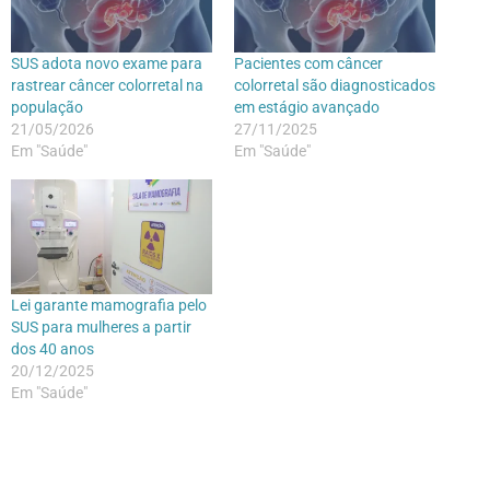
SUS adota novo exame para
Pacientes com câncer
rastrear câncer colorretal na
colorretal são diagnosticados
população
em estágio avançado
21/05/2026
27/11/2025
Em "Saúde"
Em "Saúde"
Lei garante mamografia pelo
SUS para mulheres a partir
dos 40 anos
20/12/2025
Em "Saúde"