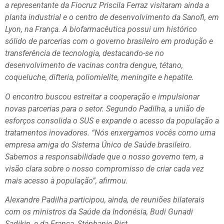
a representante da Fiocruz Priscila Ferraz visitaram ainda a
planta industrial e o centro de desenvolvimento da Sanofi, em
Lyon, na França. A biofarmacêutica possui um histórico
sólido de parcerias com o governo brasileiro em produção e
transferência de tecnologia, destacando-se no
desenvolvimento de vacinas contra dengue, tétano,
coqueluche, difteria, poliomielite, meningite e hepatite.
O encontro buscou estreitar a cooperação e impulsionar
novas parcerias para o setor. Segundo Padilha, a união de
esforços consolida o SUS e expande o acesso da população a
tratamentos inovadores. “Nós enxergamos vocês como uma
empresa amiga do Sistema Único de Saúde brasileiro.
Sabemos a responsabilidade que o nosso governo tem, a
visão clara sobre o nosso compromisso de criar cada vez
mais acesso à população”, afirmou.
Alexandre Padilha participou, ainda, de reuniões bilaterais
com os ministros da Saúde da Indonésia, Budi Gunadi
Sadikin, e da França, Stéphanie Rist.