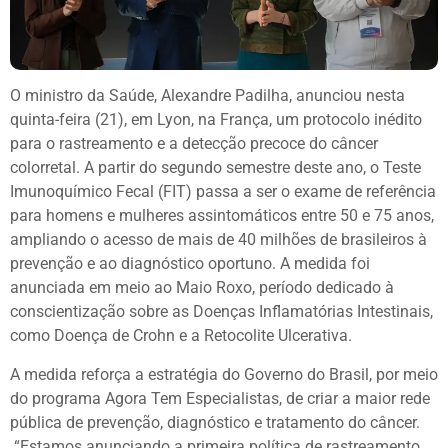
O ministro da Saúde, Alexandre Padilha, anunciou nesta
quinta-feira (21), em Lyon, na França, um protocolo inédito
para o rastreamento e a detecção precoce do câncer
colorretal. A partir do segundo semestre deste ano, o Teste
Imunoquímico Fecal (FIT) passa a ser o exame de referência
para homens e mulheres assintomáticos entre 50 e 75 anos,
ampliando o acesso de mais de 40 milhões de brasileiros à
prevenção e ao diagnóstico oportuno. A medida foi
anunciada em meio ao Maio Roxo, período dedicado à
conscientização sobre as Doenças Inflamatórias Intestinais,
como Doença de Crohn e a Retocolite Ulcerativa.
A medida reforça a estratégia do Governo do Brasil, por meio
do programa Agora Tem Especialistas, de criar a maior rede
pública de prevenção, diagnóstico e tratamento do câncer.
“Estamos anunciando a primeira política de rastreamento