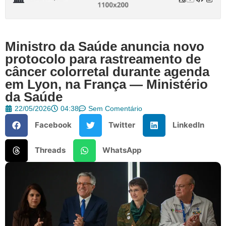
Ministro da Saúde anuncia novo
protocolo para rastreamento de
câncer colorretal durante agenda
em Lyon, na França — Ministério
da Saúde
22/05/2026
04:38
Sem Comentário
Facebook
Twitter
LinkedIn
Threads
WhatsApp