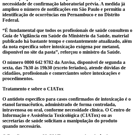
necessidade de confirmação laboratorial prévia. A medida já
ampliou o número de notificações em São Paulo e permitiu a
identificação de ocorrências em Pernambuco e no Distrito
Federal.
“É fundamental que todos os profissionais de saúde consultem o
Guia de Vigilância em Saúde do Ministério da Saúde, material
publicado há bastante tempo e constantemente atualizado, além
da nota específica sobre intoxicação exógena por metanol,
disponível no site da pasta”, reforçou o ministro da Saúde.
O número 0800 642 9782 da Anvisa, disponível de segunda a
sexta, das 7h30 às 19h30 (exceto feriados), atende dúvidas de
cidadãos, profissionais e comerciantes sobre intoxicações e
procedimentos.
Tratamento e sobre o CIATox
O antídoto específico para casos confirmados de intoxicação é o
etanol farmacêutico, administrado de forma controlada,
intravenosa ou oral, conforme necessidade clínica. O Centro de
Informação e Assistência Toxicológica (CIATox) ou as
secretarias de saúde solicitam a manipulação do produto
quando necessário.