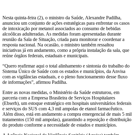
Nesta quinta-feira (2), o ministro da Saúde, Alexandre Padilha,
anunciou um conjunto de ações estratégicas para enfrentar os casos
de intoxicação por metanol associados ao consumo de bebidas
alcoólicas adulteradas. As medidas foram apresentadas durante
reunião da Sala de Situação, criada para monitorar e coordenar a
resposta nacional. Na ocasião, o ministro também ressaltou
iniciativas já em andamento, como a própria instalação da sala, que
reúne órgãos federais, estaduais e municipais.
“Quero reafirmar aqui o total alinhamento e sintonia do trabalho do
Sistema Único de Saúde com os estados e municípios, da Anvisa
com as vigilâncias estaduais, e o pleno funcionamento desse fluxo
de informações”, afirmou Padilha.
Entre as novas medidas, o Ministério da Saúde estruturou, em
parceria com a Empresa Brasileira de Serviços Hospitalares
(Ebserh), um estoque estratégico em hospitais universitários federais
e serviços do SUS com 4,3 mil ampolas de etanol farmacêutico.
Além disso, está em andamento a compra emergencial de mais 5 mil
tratamentos (150 mil ampolas), garantindo a reposição e distribuição
do produto conforme a necessidade de estados e municípios.