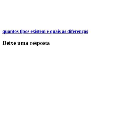
quantos tipos existem e quais as diferenças
Deixe uma resposta