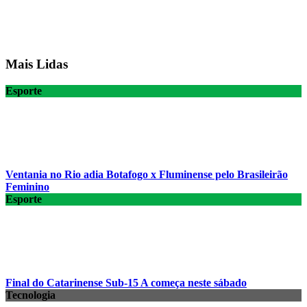
Mais Lidas
Esporte
Ventania no Rio adia Botafogo x Fluminense pelo Brasileirão
Feminino
Esporte
Final do Catarinense Sub-15 A começa neste sábado
Tecnologia