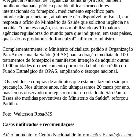
A Agência Nacional de Vigilância Sanitária (Anvisa) também
publicou chamada pública para identificar fornecedores
internacionais do fomepizol, medicamento específico para
intoxicação por metanol, atualmente não disponível no Brasil, em
resposta a ofício do Ministério da Saúde que solicitou urgência na
medida. “Com essa ação, estamos mobilizando as 10 maiores
agências reguladoras do mundo para que indiquem, em seus países,
quais são os produtores do fomepizol”, afirmou o ministro.
Complementarmente, o Ministério oficializou pedido à Organização
Pan-Americana da Saúde (OPAS) para a doação imediata de 100
tratamentos de fomepizol e manifestou intenção de adquirir outras
1.000 unidades do medicamento por meio da linha de crédito do
Fundo Estratégico da OPAS, ampliando o estoque nacional.
“Os pedidos e compras de antídotos que estamos fazendo são por
precaução. Nos últimos anos, não ultrapassamos 20 casos por ano,
mas temos observado um registro maior no estado de São Paulo.
Essas são medidas preventivas do Ministério da Saúde”, reforçou
Padilha.
Foto: Walterson Rosa/MS
Casos notificados e recomendações
Até o momento, o Centro Nacional de Informações Estratégicas em