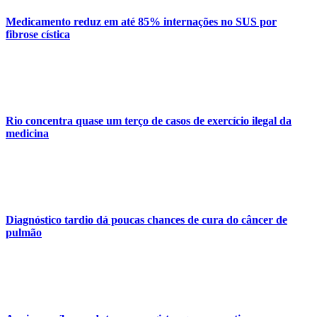
Medicamento reduz em até 85% internações no SUS por
fibrose cística
Rio concentra quase um terço de casos de exercício ilegal da
medicina
Diagnóstico tardio dá poucas chances de cura do câncer de
pulmão