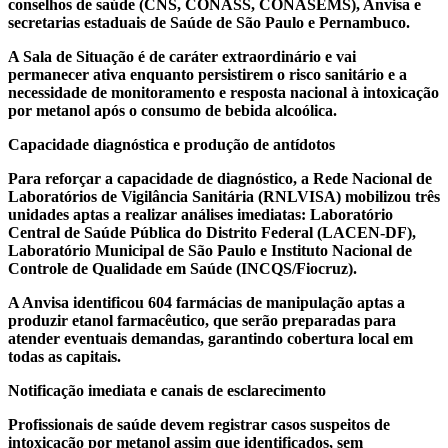
conselhos de saúde (CNS, CONASS, CONASEMS), Anvisa e
secretarias estaduais de Saúde de São Paulo e Pernambuco.
A Sala de Situação é de caráter extraordinário e vai
permanecer ativa enquanto persistirem o risco sanitário e a
necessidade de monitoramento e resposta nacional à intoxicação
por metanol após o consumo de bebida alcoólica.
Capacidade diagnóstica e produção de antídotos
Para reforçar a capacidade de diagnóstico, a Rede Nacional de
Laboratórios de Vigilância Sanitária (RNLVISA) mobilizou três
unidades aptas a realizar análises imediatas: Laboratório
Central de Saúde Pública do Distrito Federal (LACEN-DF),
Laboratório Municipal de São Paulo e Instituto Nacional de
Controle de Qualidade em Saúde (INCQS/Fiocruz).
A Anvisa identificou 604 farmácias de manipulação aptas a
produzir etanol farmacêutico, que serão preparadas para
atender eventuais demandas, garantindo cobertura local em
todas as capitais.
Notificação imediata e canais de esclarecimento
Profissionais de saúde devem registrar casos suspeitos de
intoxicação por metanol assim que identificados, sem