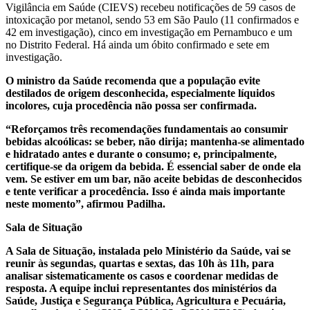
Vigilância em Saúde (CIEVS) recebeu notificações de 59 casos de
intoxicação por metanol, sendo 53 em São Paulo (11 confirmados e
42 em investigação), cinco em investigação em Pernambuco e um
no Distrito Federal. Há ainda um óbito confirmado e sete em
investigação.
O ministro da Saúde recomenda que a população evite
destilados de origem desconhecida, especialmente líquidos
incolores, cuja procedência não possa ser confirmada.
“Reforçamos três recomendações fundamentais ao consumir
bebidas alcoólicas: se beber, não dirija; mantenha-se alimentado
e hidratado antes e durante o consumo; e, principalmente,
certifique-se da origem da bebida. É essencial saber de onde ela
vem. Se estiver em um bar, não aceite bebidas de desconhecidos
e tente verificar a procedência. Isso é ainda mais importante
neste momento”, afirmou Padilha.
Sala de Situação
A Sala de Situação, instalada pelo Ministério da Saúde, vai se
reunir às segundas, quartas e sextas, das 10h às 11h, para
analisar sistematicamente os casos e coordenar medidas de
resposta. A equipe inclui representantes dos ministérios da
Saúde, Justiça e Segurança Pública, Agricultura e Pecuária,