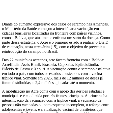
Diante do aumento expressivo dos casos de sarampo nas Américas,
o Ministério da Saúde começou a intensificar a vacinação em
cidades brasileiras localizadas na fronteira com países vizinhos,
como a Bolívia, que atualmente enfrenta um surto da doença. Como
parte dessa estratégia, o Acre é o primeiro estado a realizar o Dia D
de vacinação, nesta terça-feira (15), com o objetivo de prevenir a
reintrodução do sarampo no Brasil.
Dos 22 municípios acreanos, sete fazem fronteira com a Bolívia:
Acrelândia, Assis Brasil, Brasileia, Capixaba, Epitaciolândia,
Plácido de Castro e Xapuri. A vacinação contra o sarampo está ativa
em todo o país, com todos os estados abastecidos com a vacina
tríplice viral. Somente em 2025, mais de 12 milhões de doses já
foram distribuídas, e 2,4 milhões aplicadas até o momento.
A mobilização no Acre conta com o apoio das gestões estadual e
municipais e é conduzida por três frentes principais. A primeira é a
intensificação da vacinação com a tríplice viral, a vacinação de
pessoas não vacinadas ou com esquema incompleto, o reforço entre
adolescentes e jovens, e a atualização vacinal de brasileiros que