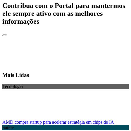
Contribua com o Portal para mantermos
ele sempre ativo com as melhores
informações
Mais Lidas
Tecnologia
AMD compra startup para acelerar estratégia em chips de IA
Saúde