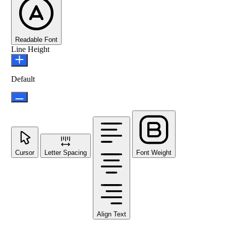
Readable Font
Line Height
Default
Cursor
Letter Spacing
Font Weight
Align Text