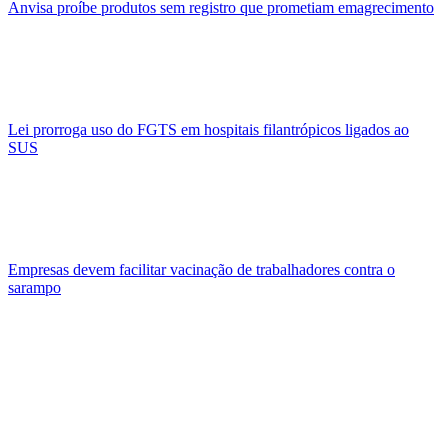
Anvisa proíbe produtos sem registro que prometiam emagrecimento
Lei prorroga uso do FGTS em hospitais filantrópicos ligados ao
SUS
Empresas devem facilitar vacinação de trabalhadores contra o
sarampo