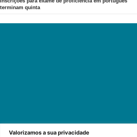
Inscrições para exame de proficiência em português
terminam quinta
Valorizamos a sua privacidade