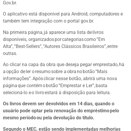
Gov.br.
O aplicativo está disponível para Android, computadores e
também tem integração com o portal gov.br.
Na primeira página, já aparece uma lista de livros
disponíveis, organizados por categorias como “Em
Alta”, “Best-Sellers”, “Autores Clássicos Brasileiros”, entre
outras.
Ao clicar na capa da obra que deseja pegar emprestado, há
a opção de ler o resumo sobre a obra no botão “Mais
informações”. Após clicar nesse botão, abrirá uma nova
página que contém o botão “Emprestar e Ler”, basta
selecioná-lo e o livro estará à disposição para leitura.
Os livros devem ser devolvidos em 14 dias, quando o
usuário pode optar pela renovação do empréstimo pelo
mesmo período ou pela devolução do título.
Segundo o MEC, estão sendo implementadas melhorias