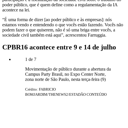
poder público, que é quem define como a regulamentação da IA
acontece na lei.
“É uma forma de dizer [ao poder público e às empresas]: nós
estamos vendo e entendendo o que vocês estão fazendo. Vocês não
podem fazer o que quiserem, não é só uma briga entre vocês, a
sociedade civil também está aqui”, acrescentou Farruggia.
CPBR16 acontece entre 9 e 14 de julho
1
de
7
Movimentação de público durante a abertura da
Campus Party Brasil, no Expo Center Norte,
zona norte de São Paulo, nesta terça-feira (9)
Crédito: FABRICIO
BOMJARDIM/THENEWS2/ESTADÃO CONTEÚDO