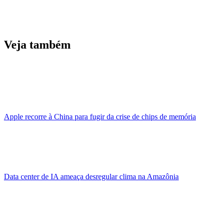
Veja também
Apple recorre à China para fugir da crise de chips de memória
Data center de IA ameaça desregular clima na Amazônia