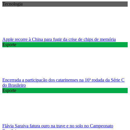
Tecnologia
Apple recorre à China para fugir da crise de chips de memória
Esporte
Encerrada a participação dos catarinenses na 16ª rodada da Série C
do Brasileiro
Esporte
Flávia Saraiva fatura ouro na trave e no solo no Campeonato