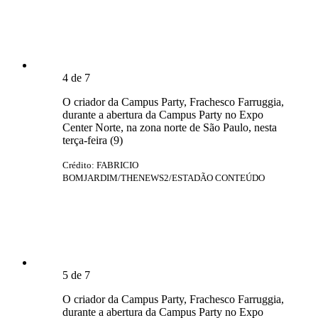
4
de
7
O criador da Campus Party, Frachesco Farruggia,
durante a abertura da Campus Party no Expo
Center Norte, na zona norte de São Paulo, nesta
terça-feira (9)
Crédito: FABRICIO
BOMJARDIM/THENEWS2/ESTADÃO CONTEÚDO
5
de
7
O criador da Campus Party, Frachesco Farruggia,
durante a abertura da Campus Party no Expo