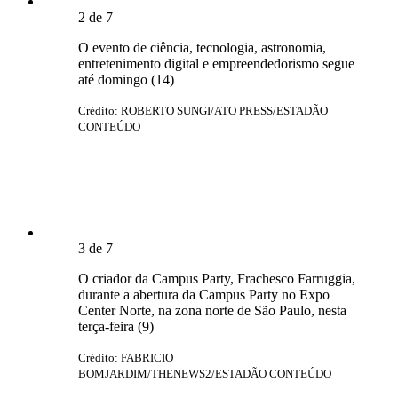
2
de
7
O evento de ciência, tecnologia, astronomia,
entretenimento digital e empreendedorismo segue
até domingo (14)
Crédito: ROBERTO SUNGI/ATO PRESS/ESTADÃO
CONTEÚDO
3
de
7
O criador da Campus Party, Frachesco Farruggia,
durante a abertura da Campus Party no Expo
Center Norte, na zona norte de São Paulo, nesta
terça-feira (9)
Crédito: FABRICIO
BOMJARDIM/THENEWS2/ESTADÃO CONTEÚDO