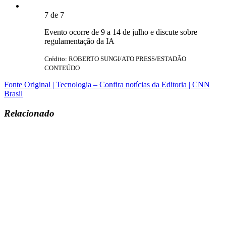
7
de
7
Evento ocorre de 9 a 14 de julho e discute sobre
regulamentação da IA
Crédito: ROBERTO SUNGI/ATO PRESS/ESTADÃO
CONTEÚDO
Fonte Original | Tecnologia – Confira notícias da Editoria | CNN
Brasil
Relacionado