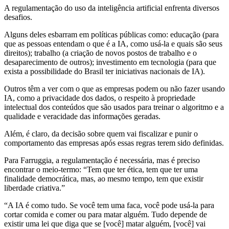
A regulamentação do uso da inteligência artificial enfrenta diversos
desafios.
Alguns deles esbarram em políticas públicas como: educação (para
que as pessoas entendam o que é a IA, como usá-la e quais são seus
direitos); trabalho (a criação de novos postos de trabalho e o
desaparecimento de outros); investimento em tecnologia (para que
exista a possibilidade do Brasil ter iniciativas nacionais de IA).
Outros têm a ver com o que as empresas podem ou não fazer usando
IA, como a privacidade dos dados, o respeito à propriedade
intelectual dos conteúdos que são usados para treinar o algoritmo e a
qualidade e veracidade das informações geradas.
Além, é claro, da decisão sobre quem vai fiscalizar e punir o
comportamento das empresas após essas regras terem sido definidas.
Para Farruggia, a regulamentação é necessária, mas é preciso
encontrar o meio-termo: “
Tem que ter ética, tem que ter uma
finalidade democrática, mas, ao mesmo tempo, tem que existir
liberdade criativa.”
“A IA é como tudo. Se você tem uma faca, você pode usá-la para
cortar comida e comer ou para matar alguém. Tudo depende de
existir uma lei que diga que se [você] matar alguém, [você] vai