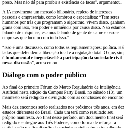
preso. Mas não dá para proibir a existência de facas”, argumentou.
A IA movimenta um mercado bilionário, repleto de interesses
pessoais e empresariais, como lembrou o especialista: “Tem seres
humanos por trás que programam o algoritmo, vivem disso, ganham
grana com isso, tem poder e influência por causa disso. Não estamos
falando de máquinas, estamos falando de gente de carne e osso e
empresas que lucram com tudo isso.”
“Isso é uma discussão, como todas as regulamentações: política. Há
lados que defendem a liberação total e a regulação total. O que, sim,
é
fundamental e inegociável é a participação da sociedade civil
nessa discussão
”, acrescentou.
Diálogo com o poder público
Ao final do primeiro Fórum do Marco Regulatório de Inteligência
Artificial nesta edição da Campus Party Brasil, no sábado (13), um
manifesto será redigido e divulgado com as conclusões do encontro.
Mais dez encontros serão realizados nos próximos três anos, em dez
estados diferentes do Brasil. Cada um terá como resultado seu
próprio manifesto. Ao final desse período, um documento final será
redigido e entregue aos Três Poderes, como forma de reforçar a
participação e a fiscalização da sociedade civil sobre o trabalho do