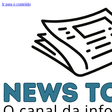
Ir para o conteúdo