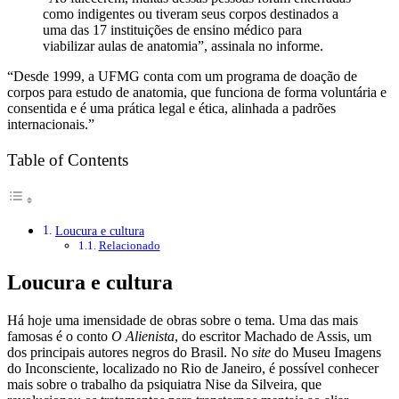
como indigentes ou tiveram seus corpos destinados a
uma das 17 instituições de ensino médico para
viabilizar aulas de anatomia”, assinala no informe.
“Desde 1999, a UFMG conta com um programa de doação de
corpos para estudo de anatomia, que funciona de forma voluntária e
consentida e é uma prática legal e ética, alinhada a padrões
internacionais.”
Table of Contents
Loucura e cultura
Relacionado
Loucura e cultura
Há hoje uma imensidade de obras sobre o tema. Uma das mais
famosas é o conto
O Alienista
, do escritor Machado de Assis, um
dos principais autores negros do Brasil. No
site
do Museu Imagens
do Inconsciente, localizado no Rio de Janeiro, é possível conhecer
mais sobre o trabalho da psiquiatra Nise da Silveira, que