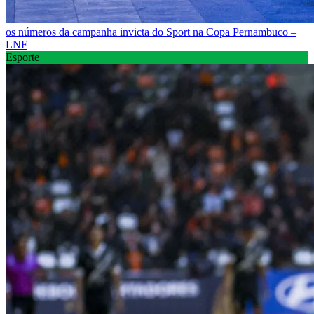
os números da campanha invicta do Sport na Copa Pernambuco –
LNF
Esporte