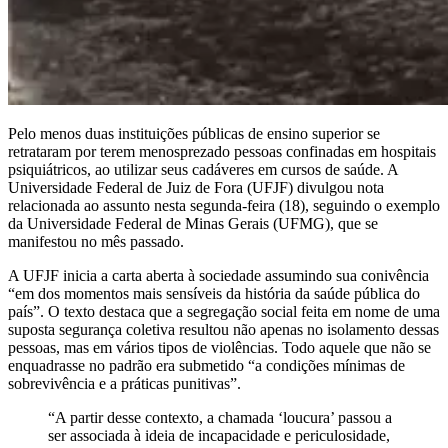
Pelo menos duas instituições públicas de ensino superior se
retrataram por terem menosprezado pessoas confinadas em hospitais
psiquiátricos, ao utilizar seus cadáveres em cursos de saúde. A
Universidade Federal de Juiz de Fora (UFJF) divulgou nota
relacionada ao assunto nesta segunda-feira (18), seguindo o exemplo
da Universidade Federal de Minas Gerais (UFMG), que se
manifestou no mês passado.
A UFJF inicia a carta aberta à sociedade assumindo sua conivência
“em dos momentos mais sensíveis da história da saúde pública do
país”. O texto destaca que a segregação social feita em nome de uma
suposta segurança coletiva resultou não apenas no isolamento dessas
pessoas, mas em vários tipos de violências. Todo aquele que não se
enquadrasse no padrão era submetido “a condições mínimas de
sobrevivência e a práticas punitivas”.
“A partir desse contexto, a chamada ‘loucura’ passou a
ser associada à ideia de incapacidade e periculosidade,