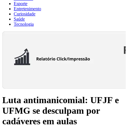
Esporte
Entretenimento
Curiosidade
Saúde
Tecnologia
Luta antimanicomial: UFJF e
UFMG se desculpam por
cadáveres em aulas