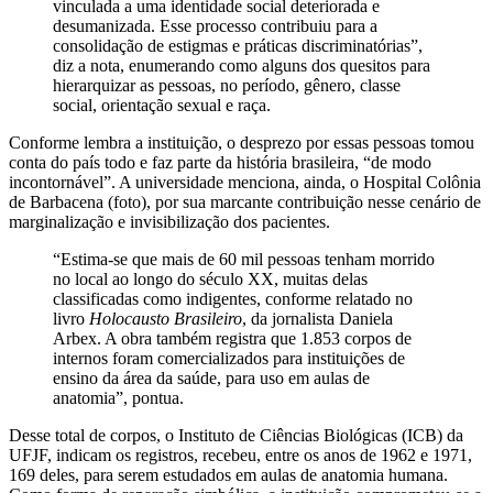
vinculada a uma identidade social deteriorada e
desumanizada. Esse processo contribuiu para a
consolidação de estigmas e práticas discriminatórias”,
diz a nota, enumerando como alguns dos quesitos para
hierarquizar as pessoas, no período, gênero, classe
social, orientação sexual e raça.
Conforme lembra a instituição, o desprezo por essas pessoas tomou
conta do país todo e faz parte da história brasileira, “de modo
incontornável”. A universidade menciona, ainda, o Hospital Colônia
de Barbacena (foto), por sua marcante contribuição nesse cenário de
marginalização e invisibilização dos pacientes.
“Estima-se que mais de 60 mil pessoas tenham morrido
no local ao longo do século XX, muitas delas
classificadas como indigentes, conforme relatado no
livro
Holocausto Brasileiro
, da jornalista Daniela
Arbex. A obra também registra que 1.853 corpos de
internos foram comercializados para instituições de
ensino da área da saúde, para uso em aulas de
anatomia”, pontua.
Desse total de corpos, o Instituto de Ciências Biológicas (ICB) da
UFJF, indicam os registros, recebeu, entre os anos de 1962 e 1971,
169 deles, para serem estudados em aulas de anatomia humana.