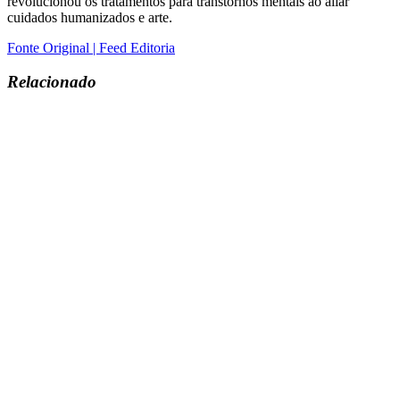
revolucionou os tratamentos para transtornos mentais ao aliar
cuidados humanizados e arte.
Fonte Original | Feed Editoria
Relacionado