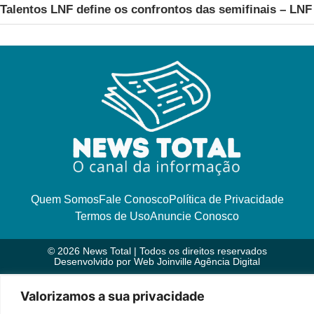
Talentos LNF define os confrontos das semifinais – LNF
Quem Somos
Fale Conosco
Política de Privacidade
Termos de Uso
Anuncie Conosco
© 2026 News Total | Todos os direitos reservados
Desenvolvido por
Web Joinville Agência Digital
Valorizamos a sua privacidade