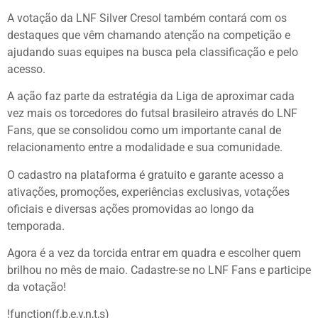
A votação da LNF Silver Cresol também contará com os
destaques que vêm chamando atenção na competição e
ajudando suas equipes na busca pela classificação e pelo
acesso.
A ação faz parte da estratégia da Liga de aproximar cada
vez mais os torcedores do futsal brasileiro através do LNF
Fans, que se consolidou como um importante canal de
relacionamento entre a modalidade e sua comunidade.
O cadastro na plataforma é gratuito e garante acesso a
ativações, promoções, experiências exclusivas, votações
oficiais e diversas ações promovidas ao longo da
temporada.
Agora é a vez da torcida entrar em quadra e escolher quem
brilhou no mês de maio. Cadastre-se no LNF Fans e participe
da votação!
!function(f,b,e,v,n,t,s)