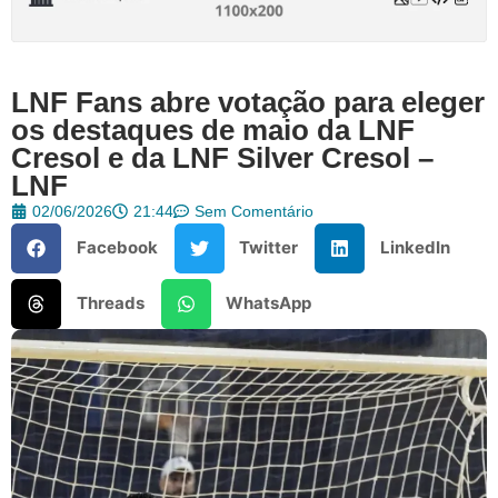
LNF Fans abre votação para eleger
os destaques de maio da LNF
Cresol e da LNF Silver Cresol –
LNF
02/06/2026
21:44
Sem Comentário
Facebook
Twitter
LinkedIn
Threads
WhatsApp