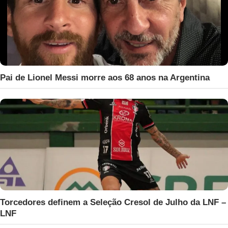
Pai de Lionel Messi morre aos 68 anos na Argentina
Torcedores definem a Seleção Cresol de Julho da LNF –
LNF