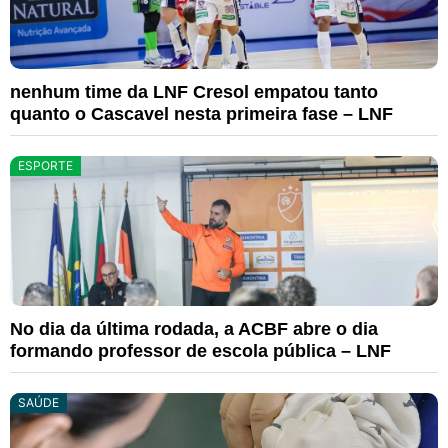
nenhum time da LNF Cresol empatou tanto
quanto o Cascavel nesta primeira fase – LNF
ESPORTE
No dia da última rodada, a ACBF abre o dia
formando professor de escola pública – LNF
SAÚDE