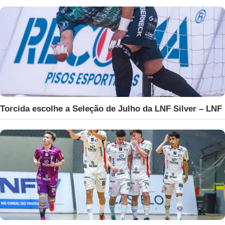
Torcida escolhe a Seleção de Julho da LNF Silver – LNF