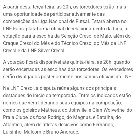
A partir desta terça-feira, às 20h, os torcedores terão mais
uma oportunidade de participar ativamente das
competições da Liga Nacional de Futsal. Estará aberta no
LNF Fans, plataforma oficial de relacionamento da Liga, a
votação para a escolha da Seleção Cresol de Maio, além do
Craque Cresol do Mês e do Técnico Cresol do Mês da LNF
Cresol e da LNF Silver Cresol.
A votação ficará disponível até quinta-feira, às 20h, quando
serão encerradas as escolhas dos torcedores. Os vencedores
serão divulgados posteriormente nos canais oficiais da LNF.
Na LNF Cresol, a disputa reúne alguns dos principais
destaques do início da temporada. Entre os indicados estão
nomes que vêm liderando suas equipes na competição,
como os goleiros Matheus, do Joinville, e Gian Wolverine, do
Praia Clube, os fixos Rodrigo, do Magnus, e Batalha, do
Atlântico, além de atletas decisivos como Fernando,
Luisinho, Malcom e Bruno Andrade.