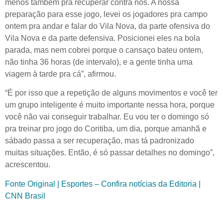
menos também pra recuperar contra nós. A nossa
preparação para esse jogo, levei os jogadores pra campo
ontem pra andar e falar do Vila Nova, da parte ofensiva do
Vila Nova e da parte defensiva. Posicionei eles na bola
parada, mas nem cobrei porque o cansaço bateu ontem,
não tinha 36 horas (de intervalo), e a gente tinha uma
viagem à tarde pra cá”, afirmou.
“É por isso que a repetição de alguns movimentos e você ter
um grupo inteligente é muito importante nessa hora, porque
você não vai conseguir trabalhar. Eu vou ter o domingo só
pra treinar pro jogo do Coritiba, um dia, porque amanhã e
sábado passa a ser recuperação, mas tá padronizado
muitas situações. Então, é só passar detalhes no domingo”,
acrescentou.
Fonte Original | Esportes – Confira notícias da Editoria |
CNN Brasil