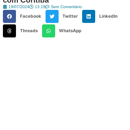
19/07/2024
13:19
Sem Comentário
Facebook
Twitter
LinkedIn
Threads
WhatsApp