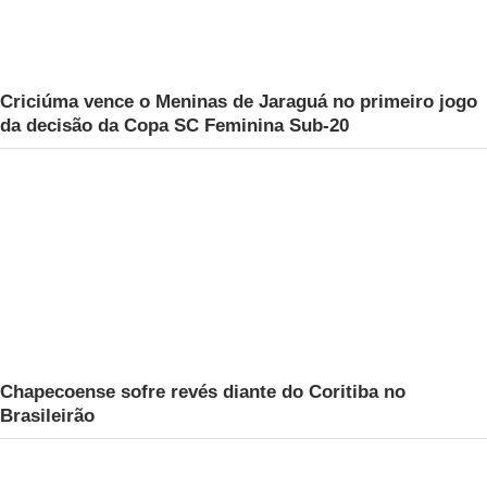
Criciúma vence o Meninas de Jaraguá no primeiro jogo
da decisão da Copa SC Feminina Sub-20
Chapecoense sofre revés diante do Coritiba no
Brasileirão