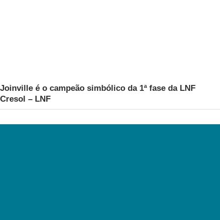
Joinville é o campeão simbólico da 1ª fase da LNF
Cresol – LNF