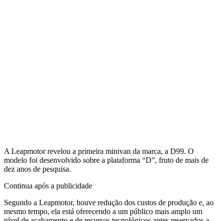
A Leapmotor revelou a primeira minivan da marca, a D99. O
modelo foi desenvolvido sobre a plataforma “D”, fruto de mais de
dez anos de pesquisa.
Continua após a publicidade
Segundo a Leapmotor, houve redução dos custos de produção e, ao
mesmo tempo, ela está oferecendo a um público mais amplo um
nível de acabamento e de recursos tecnológicos antes reservados a