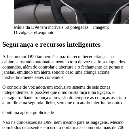
Mídia da D99 tem incríveis 50 polegadas – Imagem:
Divulgação/Leapmotor
Segurança e recursos inteligentes
A Leapmotor D99 também é capaz de reconhecer crianças na
cabine, ajustando automaticamente o tom de voz e a fraseologia dos
comandos, além de controlar a abertura e o fechamento de portas e
janelas, emitindo um alerta sonoro caso uma criança acione
inadvertidamente esses comandos.
O controle de voz adota um exclusivo sistema de seis zonas
independentes. É possível que o motorista faça uma ligação, o
passageiro dianteiro ouça a previsão do tempo e as crianças assistam
a um filme na segunda fileira, sem que um áudio interfira no outro.
Continua após a publicidade
Não há concessões na D99, nem mesmo para as bagagens. Mesmo
com todos os assentos em uso, o porta-malas comporta mais de 706