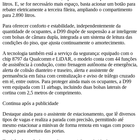
litros. E, se for necessário mais espaço, basta acionar um botão para
rebater eletricamente a terceira fileira, ampliando o compartimento
para 2.890 litros.
Para oferecer conforto e estabilidade, independentemente da
quantidade de ocupantes, a D99 dispõe de suspensão a ar inteligente
com bolsas de câmara dupla, integrada a um sistema de leitura das
condições do piso, que ajusta continuamente o amortecimento.
A tecnologia também está a serviço da segurança: equipado com o
chip 8797 da Qualcomm e LiDAR, o modelo conta com 44 funções
de assistência à condução, como frenagem autônoma de emergência,
alerta de colisão dianteiro e traseiro, alerta e assistente de
permanência em faixa com centralização e aviso de tráfego cruzado
em ré, entre outros. Para proteger ainda mais os ocupantes, a D99
vem equipada com 11 airbags, incluindo duas bolsas laterais de
cortina com 2,5 metros de comprimento.
Continua após a publicidade
Destaque ainda para o assistente de estacionamento, que lê diversos
tipos de vagas e realiza a parada com precisão, permitindo até
mesmo estacionar a minivan de forma remota em vagas com pouco
espaço para abertura das portas.