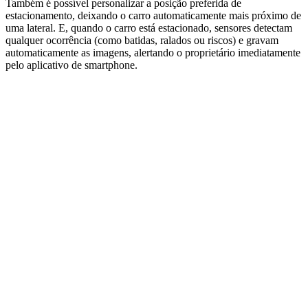
Também é possível personalizar a posição preferida de
estacionamento, deixando o carro automaticamente mais próximo de
uma lateral. E, quando o carro está estacionado, sensores detectam
qualquer ocorrência (como batidas, ralados ou riscos) e gravam
automaticamente as imagens, alertando o proprietário imediatamente
pelo aplicativo de smartphone.