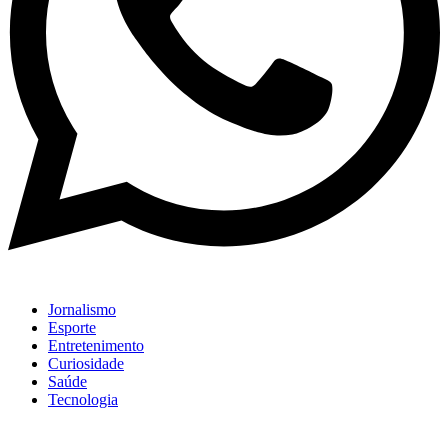
Jornalismo
Esporte
Entretenimento
Curiosidade
Saúde
Tecnologia