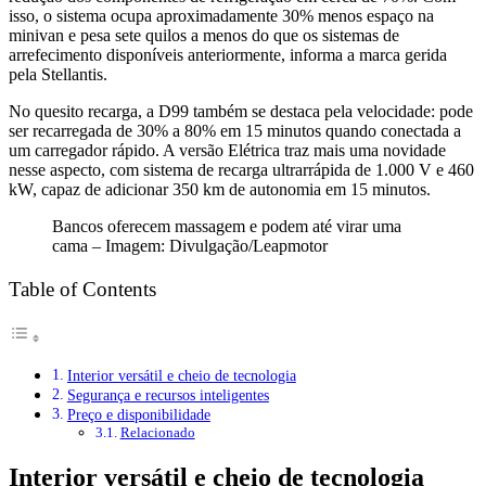
isso, o sistema ocupa aproximadamente 30% menos espaço na
minivan e pesa sete quilos a menos do que os sistemas de
arrefecimento disponíveis anteriormente, informa a marca gerida
pela Stellantis.
No quesito recarga, a D99 também se destaca pela velocidade: pode
ser recarregada de 30% a 80% em 15 minutos quando conectada a
um carregador rápido. A versão Elétrica traz mais uma novidade
nesse aspecto, com sistema de recarga ultrarrápida de 1.000 V e 460
kW, capaz de adicionar 350 km de autonomia em 15 minutos.
Bancos oferecem massagem e podem até virar uma
cama – Imagem: Divulgação/Leapmotor
Table of Contents
Interior versátil e cheio de tecnologia
Segurança e recursos inteligentes
Preço e disponibilidade
Relacionado
Interior versátil e cheio de tecnologia