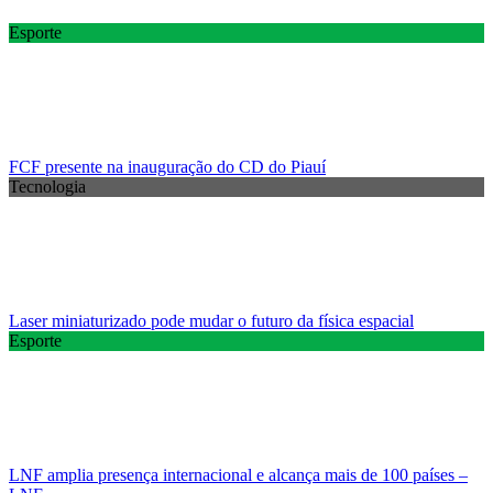
Esporte
FCF presente na inauguração do CD do Piauí
Tecnologia
Laser miniaturizado pode mudar o futuro da física espacial
Esporte
LNF amplia presença internacional e alcança mais de 100 países –