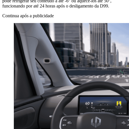
pode refrigerar seu conteúdo a até -6° ou aquecê-los até 50°,
funcionando por até 24 horas após o desligamento da D99.
Continua após a publicidade