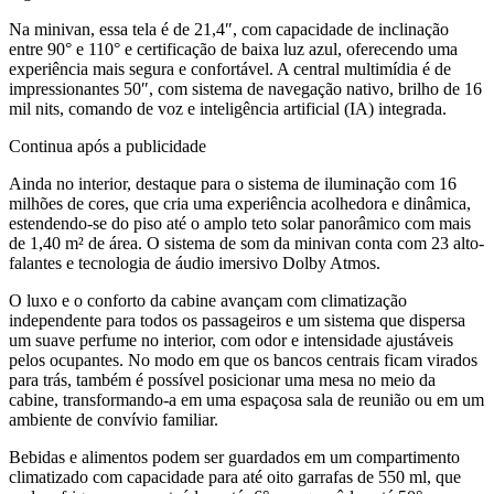
Na minivan, essa tela é de 21,4″, com capacidade de inclinação
entre 90° e 110° e certificação de baixa luz azul, oferecendo uma
experiência mais segura e confortável. A central multimídia é de
impressionantes 50″, com sistema de navegação nativo, brilho de 16
mil nits, comando de voz e inteligência artificial (IA) integrada.
Continua após a publicidade
Ainda no interior, destaque para o sistema de iluminação com 16
milhões de cores, que cria uma experiência acolhedora e dinâmica,
estendendo-se do piso até o amplo teto solar panorâmico com mais
de 1,40 m² de área. O sistema de som da minivan conta com 23 alto-
falantes e tecnologia de áudio imersivo Dolby Atmos.
O luxo e o conforto da cabine avançam com climatização
independente para todos os passageiros e um sistema que dispersa
um suave perfume no interior, com odor e intensidade ajustáveis
pelos ocupantes. No modo em que os bancos centrais ficam virados
para trás, também é possível posicionar uma mesa no meio da
cabine, transformando-a em uma espaçosa sala de reunião ou em um
ambiente de convívio familiar.
Bebidas e alimentos podem ser guardados em um compartimento
climatizado com capacidade para até oito garrafas de 550 ml, que