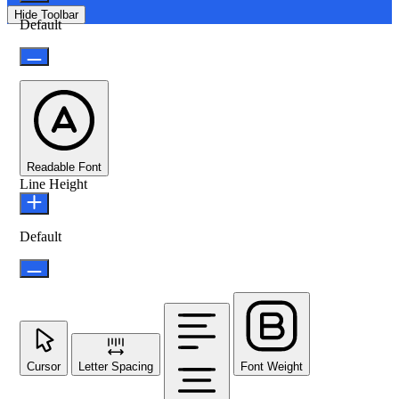
Hide Toolbar
Default
Readable Font
Line Height
Default
Cursor
Letter Spacing
Font Weight