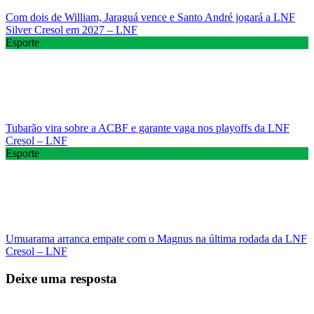
Com dois de William, Jaraguá vence e Santo André jogará a LNF
Silver Cresol em 2027 – LNF
Esporte
Tubarão vira sobre a ACBF e garante vaga nos playoffs da LNF
Cresol – LNF
Esporte
Umuarama arranca empate com o Magnus na última rodada da LNF
Cresol – LNF
Deixe uma resposta