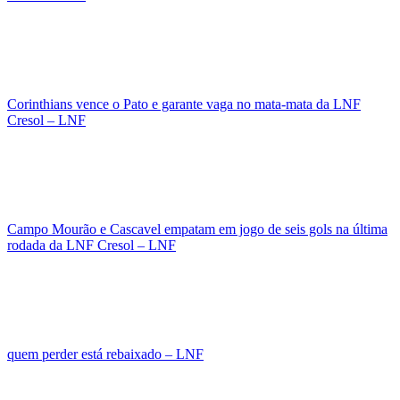
Corinthians vence o Pato e garante vaga no mata-mata da LNF
Cresol – LNF
Campo Mourão e Cascavel empatam em jogo de seis gols na última
rodada da LNF Cresol – LNF
quem perder está rebaixado – LNF