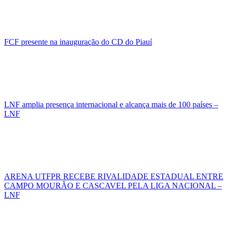
FCF presente na inauguração do CD do Piauí
LNF amplia presença internacional e alcança mais de 100 países –
LNF
ARENA UTFPR RECEBE RIVALIDADE ESTADUAL ENTRE
CAMPO MOURÃO E CASCAVEL PELA LIGA NACIONAL –
LNF