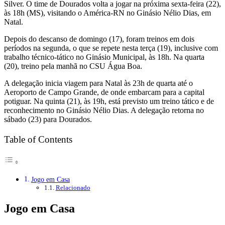
Silver. O time de Dourados volta a jogar na próxima sexta-feira (22),
às 18h (MS), visitando o América-RN no Ginásio Nélio Dias, em
Natal.
Depois do descanso de domingo (17), foram treinos em dois
períodos na segunda, o que se repete nesta terça (19), inclusive com
trabalho técnico-tático no Ginásio Municipal, às 18h. Na quarta
(20), treino pela manhã no CSU Água Boa.
A delegação inicia viagem para Natal às 23h de quarta até o
Aeroporto de Campo Grande, de onde embarcam para a capital
potiguar. Na quinta (21), às 19h, está previsto um treino tático e de
reconhecimento no Ginásio Nélio Dias. A delegação retorna no
sábado (23) para Dourados.
Table of Contents
Jogo em Casa
Relacionado
Jogo em Casa