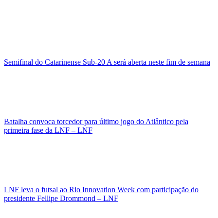
Semifinal do Catarinense Sub-20 A será aberta neste fim de semana
Batalha convoca torcedor para último jogo do Atlântico pela
primeira fase da LNF – LNF
LNF leva o futsal ao Rio Innovation Week com participação do
presidente Fellipe Drommond – LNF