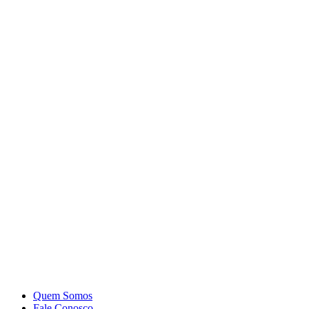
Quem Somos
Fale Conosco