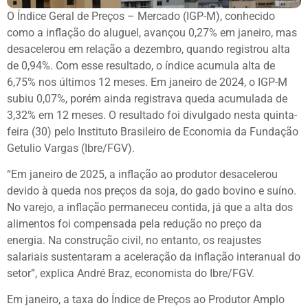
O Índice Geral de Preços – Mercado (IGP-M), conhecido
como a inflação do aluguel, avançou 0,27% em janeiro, mas
desacelerou em relação a dezembro, quando registrou alta
de 0,94%. Com esse resultado, o índice acumula alta de
6,75% nos últimos 12 meses. Em janeiro de 2024, o IGP-M
subiu 0,07%, porém ainda registrava queda acumulada de
3,32% em 12 meses. O resultado foi divulgado nesta quinta-
feira (30) pelo Instituto Brasileiro de Economia da Fundação
Getulio Vargas (Ibre/FGV).
“Em janeiro de 2025, a inflação ao produtor desacelerou
devido à queda nos preços da soja, do gado bovino e suíno.
No varejo, a inflação permaneceu contida, já que a alta dos
alimentos foi compensada pela redução no preço da
energia. Na construção civil, no entanto, os reajustes
salariais sustentaram a aceleração da inflação interanual do
setor”, explica André Braz, economista do Ibre/FGV.
Em janeiro, a taxa do Índice de Preços ao Produtor Amplo