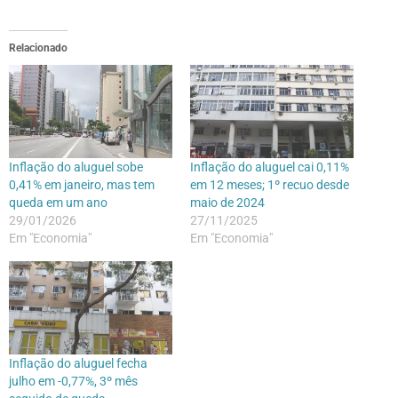
Relacionado
Inflação do aluguel sobe
Inflação do aluguel cai 0,11%
0,41% em janeiro, mas tem
em 12 meses; 1º recuo desde
queda em um ano
maio de 2024
29/01/2026
27/11/2025
Em "Economia"
Em "Economia"
Inflação do aluguel fecha
julho em -0,77%, 3º mês