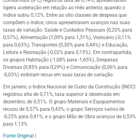
Consumidor (IPC) registrou taxa de 0,14%, apresentando
ligeira aceleração em relação ao mês anterior, quando o
índice subiu 0,12%. Entre as oito classes de despesa que
compõem o índice, cinco apresentaram avanços nas suas
taxas de variação: Saúde e Cuidados Pessoais (0,20% para
0,57%), Alimentação (1,09% para 1,31%), Vestuário (-0,11%
para 0,63%), Transportes (0,30% para 0,44%) e Educação,
Leitura e Recreação (-0,02% para 0,15%). Em contrapartida,
os grupos Habitação (-1,08% para -1,65%), Despesas
Diversas (0,85% para 0,29%) e Comunicação (0,06% para
-0,03%) exibiram recuo em suas taxas de variação.
Em janeiro, o Índice Nacional de Custo da Construção (INCC)
registrou alta de 0,71%, taxa superior à observada em
dezembro, de 0,51%. O grupo Materiais e Equipamentos
recuou de 0,57% para 0,43%; o grupo Serviços variou de
-0,25% para 0,41%; e o grupo Mão de Obra avançou de 0,53%
para 1,13%.
Fonte Original |