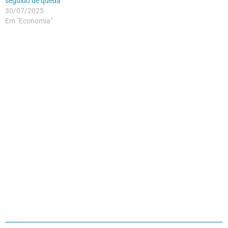
seguido de queda
30/07/2025
Em "Economia"