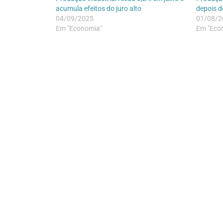
acumula efeitos do juro alto
depois d
04/09/2025
01/08/2
Em "Economia"
Em "Eco