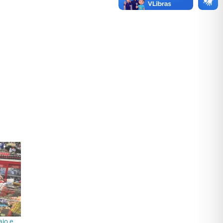
aio e