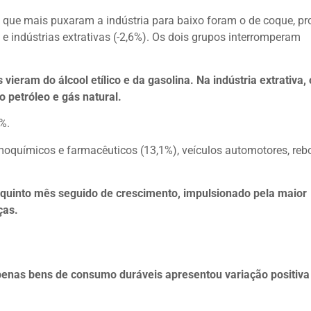
que mais puxaram a indústria para baixo foram o de coque, pr
 e indústrias extrativas (-2,6%). Os dois grupos interromperam
vieram do álcool etílico e da gasolina. Na indústria extrativa,
o petróleo e gás natural.
%.
rmoquímicos e farmacêuticos (13,1%), veículos automotores, reb
o quinto mês seguido de crescimento, impulsionado pela maior
ças.
penas bens de consumo duráveis apresentou variação positiva