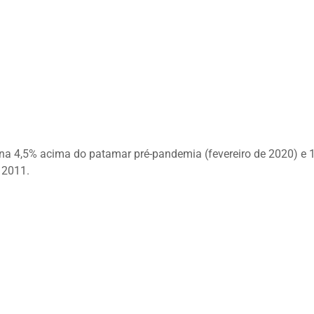
iona 4,5% acima do patamar pré-pandemia (fevereiro de 2020) e
 2011.