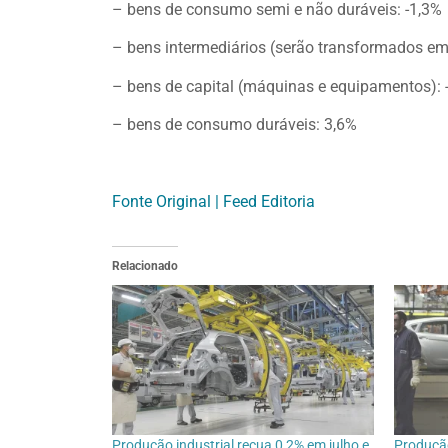
– bens de consumo semi e não duráveis: -1,3%
– bens intermediários (serão transformados em 
– bens de capital (máquinas e equipamentos): 
– bens de consumo duráveis: 3,6%
Fonte Original | Feed Editoria
Relacionado
Produção industrial recua 0,2% em julho e
Produção