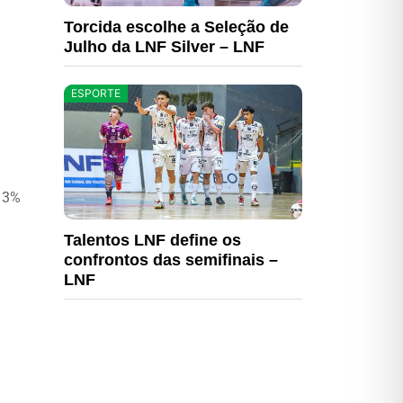
Torcida escolhe a Seleção de
Julho da LNF Silver – LNF
ESPORTE
 13%
Talentos LNF define os
confrontos das semifinais –
LNF