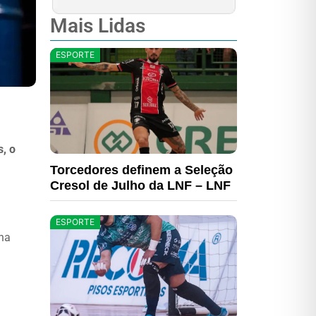
Mais Lidas
ESPORTE
, o
Torcedores definem a Seleção
Cresol de Julho da LNF – LNF
ESPORTE
 na