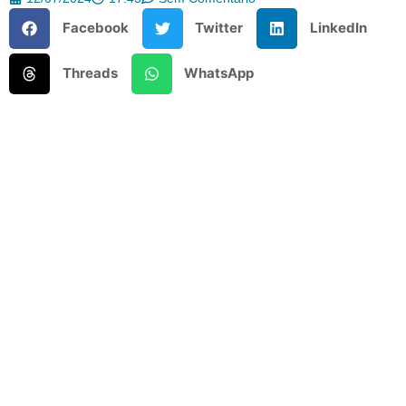
Facebook
Twitter
LinkedIn
Threads
WhatsApp