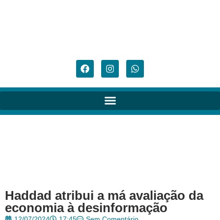
Haddad atribui a má avaliação da
economia à desinformação
12/07/2024
17:45
Sem Comentário