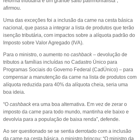
reforma tributária é um grande salto patrimonialista”,
afirmou.
Uma das exceções foi a inclusão da carne na cesta básica
nacional, que passa a integrar a lista de produtos que terão
isenção tributária, com impactos sobre a alíquota padrão do
Imposto sobre Valor Agregado (IVA).
Para o ministro, o aumento no
cashback
– devolução de
tributos a famílias incluídas no Cadastro Único para
Programas Sociais do Governo Federal (CadÚnico) – para
compensar a manutenção da carne na lista de produtos com
alíquota reduzida para 40% da alíquota cheia, seria uma
boa ideia.
“O
cashback
era uma boa alternativa. Em vez de zerar o
imposto da carne para todo mundo, mantinha ele baixo e
devolvia para a população de baixa renda”, defende.
Ao ser questionado se se sentia derrotado com a inclusão
da carne na cesta básica, o ministro brincou: “O ministro da