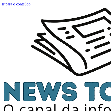
Ir para o conteúdo