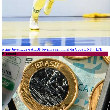
o que Juventude e ACBF levam à semifinal da Copa LNF – LNF
Economia