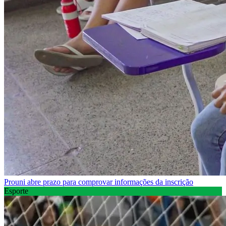
Prouni abre prazo para comprovar informações da inscrição
Esporte