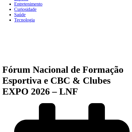
Entretenimento
Curiosidade
Saúde
Tecnologia
Fórum Nacional de Formação
Esportiva e CBC & Clubes
EXPO 2026 – LNF