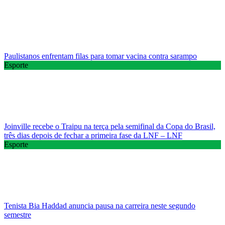
Paulistanos enfrentam filas para tomar vacina contra sarampo
Esporte
Joinville recebe o Traipu na terça pela semifinal da Copa do Brasil,
três dias depois de fechar a primeira fase da LNF – LNF
Esporte
Tenista Bia Haddad anuncia pausa na carreira neste segundo
semestre