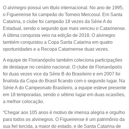
O alvinegro possui um título internacional. No ano de 1995,
o Figueirense foi campeão do Torneio Mercosul. Em Santa
Catarina, o clube foi campeão 18 vezes da Série A do
Estadual, sendo o segundo que mais venceu o Catarinense.
A última conquista veio na edição de 2018. O alvinegro
também conquistou a Copa Santa Catarina em quatro
oportunidades e a Recopa Catarinense duas vezes.
A equipe de Florianópolis também coleciona participações
de destaque no cenário nacional. O clube de Florianópolis
foi duas vezes vice da Série B do Brasileiro e em 2007 foi
finalista da Copa do Brasil ficando com o segundo lugar. Na
Série A do Campeonato Brasileiro, a equipe esteve presente
em 18 temporadas, sendo o sétimo lugar em duas ocasiões,
a melhor colocação.
“Chegar aos 105 anos é motivo de imensa alegria e orgulho
para todos os alvinegros. O Figueirense é um patrimônio da
sua fiel torcida, a maior do estado, e de Santa Catarina de