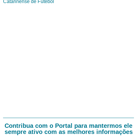
Catarinense de Futebol
Contribua com o Portal para mantermos ele
sempre ativo com as melhores informações