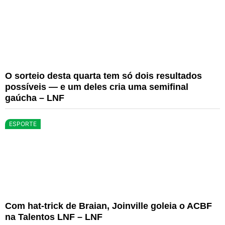
O sorteio desta quarta tem só dois resultados
possíveis — e um deles cria uma semifinal
gaúcha – LNF
ESPORTE
Com hat-trick de Braian, Joinville goleia o ACBF
na Talentos LNF – LNF