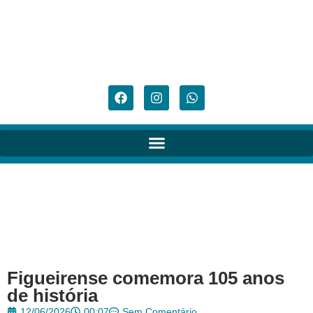
Figueirense comemora 105 anos
de história
12/06/2026
00:07
Sem Comentário