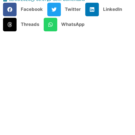
Facebook
Twitter
LinkedIn
Threads
WhatsApp