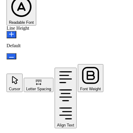
Readable Font
Line Height
Default
Cursor
Letter Spacing
Font Weight
Align Text