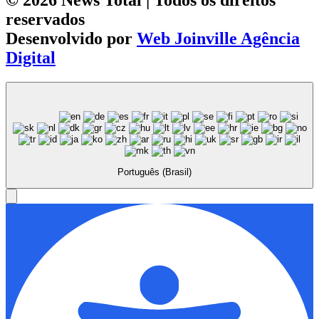
© 2026 News Total | Todos os direitos
reservados
Desenvolvido por
Web Joinville Agência
Digital
Português (Brasil)