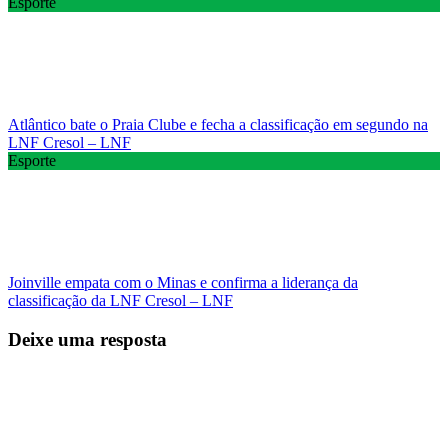
Esporte
Atlântico bate o Praia Clube e fecha a classificação em segundo na
LNF Cresol – LNF
Esporte
Joinville empata com o Minas e confirma a liderança da
classificação da LNF Cresol – LNF
Deixe uma resposta