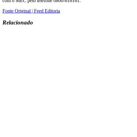
com o MEC pelo telefone 0800-616161.
Fonte Original | Feed Editoria
Relacionado