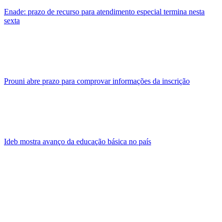
Enade: prazo de recurso para atendimento especial termina nesta
sexta
Prouni abre prazo para comprovar informações da inscrição
Ideb mostra avanço da educação básica no país