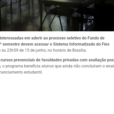
 interessadas em aderir ao processo seletivo do Fundo de
 2º semestre devem acessar o Sistema Informatizado do Fies
 às 23h59 de 15 de junho, no horário de Brasília.
cursos presenciais de faculdades privadas com avaliação posi
te, o programa beneficia alunos que ainda não concluíram o ens
inanciamento estudantil.