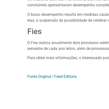
concluintes apresentaram desempenho consid
O baixo desempenho resulta em medidas cautel
elas, a suspensão da possibilidade de celebrar
Fies
O Fies realiza anualmente dois processos selet
semestre de cada ano letivo, além de processo
Para obter mais informações, o interessado po
Fonte Original | Feed Editoria