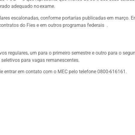
erado adequado no exame.
ares escalonadas, conforme portarias publicadas em março. En
 contratos do Fies e em outros programas federais .
ivos regulares, um para o primeiro semestre e outro para o segu
s seletivos para vagas remanescentes.
de entrar em contato com o MEC pelo telefone 0800-616161.