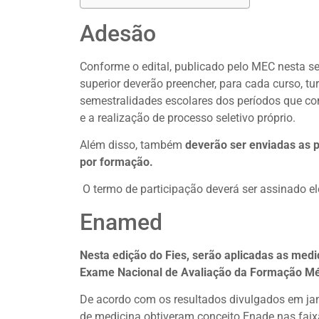
Adesão
Conforme o edital, publicado pelo MEC nesta se
superior deverão preencher, para cada curso, tur
semestralidades escolares dos períodos que co
e a realização de processo seletivo próprio.
Além disso, também
deverão ser enviadas as p
por formação.
O termo de participação deverá ser assinado e
Enamed
Nesta edição do Fies, serão aplicadas as medi
Exame Nacional de Avaliação da Formação Mé
De acordo com os resultados divulgados em jan
de medicina obtiveram conceito Enade nas faix