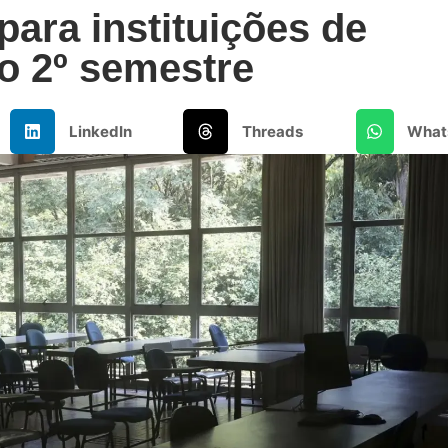
para instituições de
o 2º semestre
LinkedIn
Threads
What