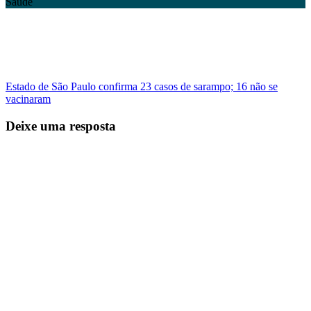
Saúde
Estado de São Paulo confirma 23 casos de sarampo; 16 não se
vacinaram
Deixe uma resposta