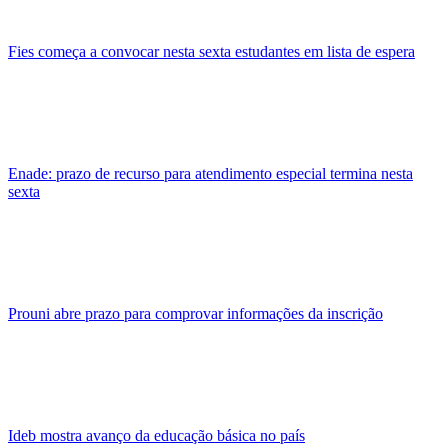
Fies começa a convocar nesta sexta estudantes em lista de espera
Enade: prazo de recurso para atendimento especial termina nesta
sexta
Prouni abre prazo para comprovar informações da inscrição
Ideb mostra avanço da educação básica no país