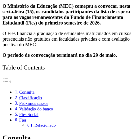
O Ministério da Educação (MEC) começou a convocar, nesta
sexta-feira (15), os candidatos participantes da lista de espera
para as vagas remanescentes do Fundo de Financiamento
Estudantil (Fies) do primeiro semestre de 2026.
O Fies financia a graduação de estudantes matriculados em cursos
presenciais não gratuitos em faculdades privadas e com avaliação
positiva do MEC
O período de convocação terminará no dia 29 de maio.
Table of Contents
Consulta
Classificação
Próximos passos
Validação do banco
Fies Social
Fies
Relacionado
Consulta