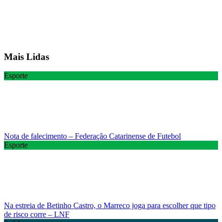
Mais Lidas
Esporte
Nota de falecimento – Federação Catarinense de Futebol
Esporte
Na estreia de Betinho Castro, o Marreco joga para escolher que tipo
de risco corre – LNF