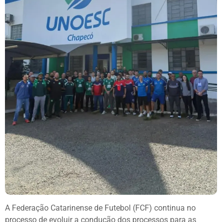
A Federação Catarinense de Futebol (FCF) continua no
processo de evoluir a condução dos processos para as