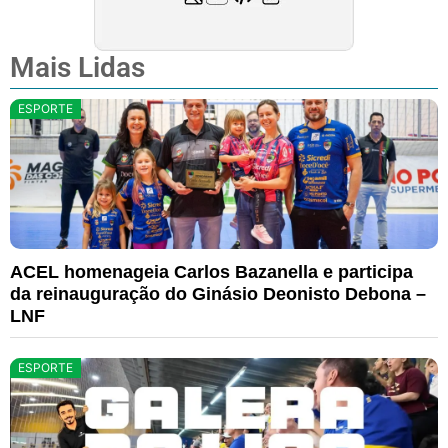
Mais Lidas
ESPORTE
ACEL homenageia Carlos Bazanella e participa
da reinauguração do Ginásio Deonisto Debona –
LNF
ESPORTE