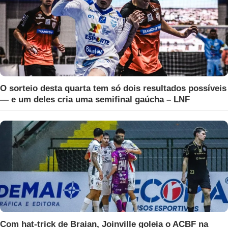
O sorteio desta quarta tem só dois resultados possíveis
— e um deles cria uma semifinal gaúcha – LNF
Com hat-trick de Braian, Joinville goleia o ACBF na