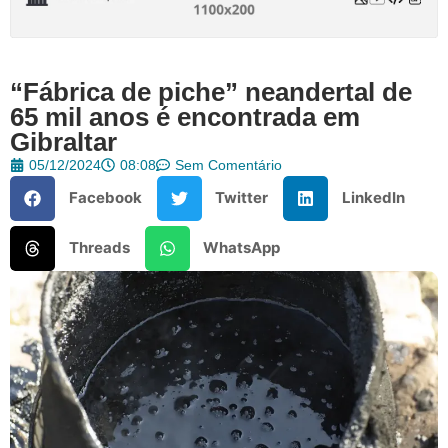
“Fábrica de piche” neandertal de
65 mil anos é encontrada em
Gibraltar
05/12/2024
08:08
Sem Comentário
Facebook
Twitter
LinkedIn
Threads
WhatsApp