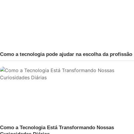
Como a tecnologia pode ajudar na escolha da profissão
Como a Tecnologia Está Transformando Nossas
Curiosidades Diárias