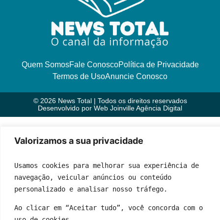
Quem Somos
Fale Conosco
Política de Privacidade
Termos de Uso
Anuncie Conosco
© 2026 News Total | Todos os direitos reservados
Desenvolvido por
Web Joinville Agência Digital
Valorizamos a sua privacidade
Usamos cookies para melhorar sua experiência de 
navegação, veicular anúncios ou conteúdo 
personalizado e analisar nosso tráfego.
Ao clicar em “Aceitar tudo”, você concorda com o 
uso de cookies.