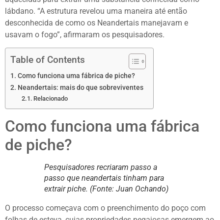
lábdano. “A estrutura revelou uma maneira até então
desconhecida de como os Neandertais manejavam e
usavam o fogo”, afirmaram os pesquisadores.
Table of Contents
Como funciona uma fábrica de piche?
Neandertais: mais do que sobreviventes
Relacionado
Como funciona uma fábrica
de piche?
Pesquisadores recriaram passo a
passo que neandertais tinham para
extrair piche. (Fonte: Juan Ochando)
O processo começava com o preenchimento do poço com
folhas de esteva, cujas propriedades pegajosas emergem ao