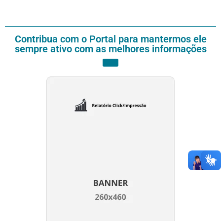
Contribua com o Portal para mantermos ele
sempre ativo com as melhores informações