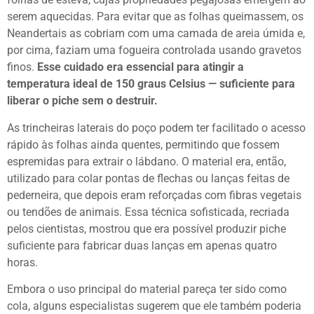
serem aquecidas. Para evitar que as folhas queimassem, os
Neandertais as cobriam com uma camada de areia úmida e,
por cima, faziam uma fogueira controlada usando gravetos
finos.
Esse cuidado era essencial para atingir a
temperatura ideal de 150 graus Celsius — suficiente para
liberar o piche sem o destruir.
As trincheiras laterais do poço podem ter facilitado o acesso
rápido às folhas ainda quentes, permitindo que fossem
espremidas para extrair o lábdano. O material era, então,
utilizado para colar pontas de flechas ou lanças feitas de
pederneira, que depois eram reforçadas com fibras vegetais
ou tendões de animais. Essa técnica sofisticada, recriada
pelos cientistas, mostrou que era possível produzir piche
suficiente para fabricar duas lanças em apenas quatro
horas.
Embora o uso principal do material pareça ter sido como
cola, alguns especialistas sugerem que ele também poderia