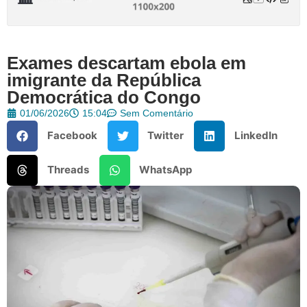
Exames descartam ebola em
imigrante da República
Democrática do Congo
01/06/2026
15:04
Sem Comentário
Facebook
Twitter
LinkedIn
Threads
WhatsApp