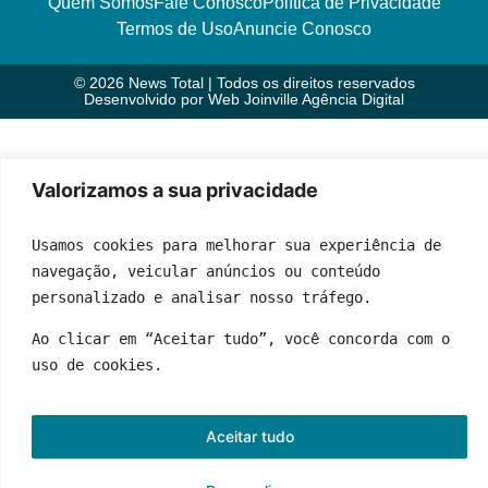
Quem Somos
Fale Conosco
Política de Privacidade
Termos de Uso
Anuncie Conosco
© 2026 News Total | Todos os direitos reservados
Desenvolvido por
Web Joinville Agência Digital
Valorizamos a sua privacidade
Usamos cookies para melhorar sua experiência de 
navegação, veicular anúncios ou conteúdo 
personalizado e analisar nosso tráfego.
Ao clicar em “Aceitar tudo”, você concorda com o 
uso de cookies.
Aceitar tudo