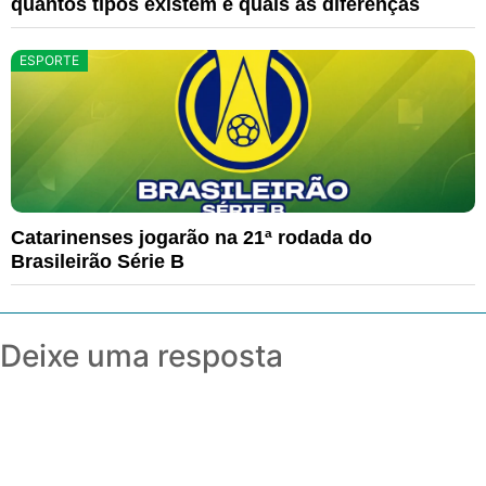
quantos tipos existem e quais as diferenças
ESPORTE
Catarinenses jogarão na 21ª rodada do
Brasileirão Série B
Deixe uma resposta