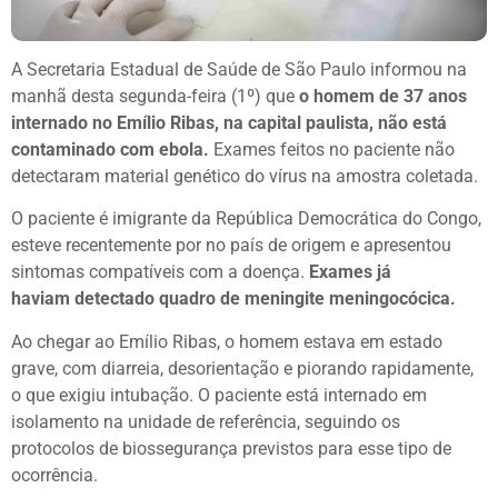
A Secretaria Estadual de Saúde de São Paulo informou na
manhã desta segunda-feira (1º) que
o homem de 37 anos
internado no Emílio Ribas, na capital paulista, não está
contaminado com ebola.
Exames feitos no paciente não
detectaram material genético do vírus na amostra coletada.
O paciente é imigrante da República Democrática do Congo,
esteve recentemente por no país de origem e apresentou
sintomas compatíveis com a doença.
Exames já
haviam detectado quadro de meningite meningocócica.
Ao chegar ao Emílio Ribas, o homem estava em estado
grave, com diarreia, desorientação e piorando rapidamente,
o que exigiu intubação. O paciente está internado em
isolamento na unidade de referência, seguindo os
protocolos de biossegurança previstos para esse tipo de
ocorrência.