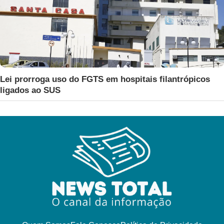
Lei prorroga uso do FGTS em hospitais filantrópicos
ligados ao SUS