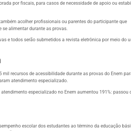
rada por fiscais, para casos de necessidade de apoio ou estabi
também acolher profissionais ou parentes do participante que
e se alimentar durante as provas.
as e todos serão submetidos a revista eletrônica por meio do 
m
5 mil recursos de acessibilidade durante as provas do Enem par
taram atendimento especializado.
om atendimento especializado no Enem aumentou 191%: passou 
sempenho escolar dos estudantes ao término da educação bási