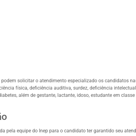
podem solicitar o atendimento especializado os candidatos na
ência física, deficiência auditiva, surdez, deficiência intelectual
diabetes, além de gestante, lactante, idoso, estudante em classe
ão
ada pela equipe do Inep para o candidato ter garantido seu aten