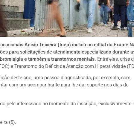
ucacionais Anísio Teixeira (Inep) incluiu no edital do Exame N
es para solicitações de atendimento especializado durante a
fibromialgia e também a transtornos mentais.
Entre elas, crise 
OC) e Transtorno do Déficit de Atenção com Hiperatividade (T
dição deste ano, uma pessoa diagnosticada, por exemplo, com
contar com um acompanhante para lhe dar suporte nos dias de
tado pelo interessado no momento da inscrição, exclusivamente 
ira (5).