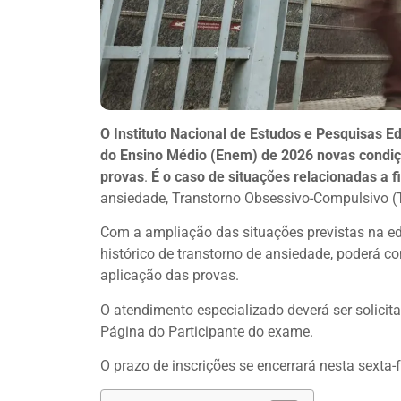
O Instituto Nacional de Estudos e Pesquisas Ed
do Ensino Médio (Enem) de 2026 novas condiçõ
provas
.
É o caso de situações relacionadas a 
ansiedade, Transtorno Obsessivo-Compulsivo (T
Com a ampliação das situações previstas na e
histórico de transtorno de ansiedade, poderá 
aplicação das provas.
O atendimento especializado deverá ser solici
Página do Participante do exame.
O prazo de inscrições se encerrará nesta sexta-fe