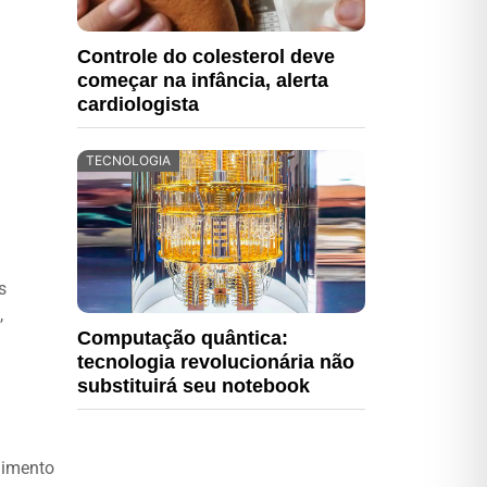
Controle do colesterol deve
começar na infância, alerta
cardiologista
TECNOLOGIA
s
,
Computação quântica:
tecnologia revolucionária não
substituirá seu notebook
dimento