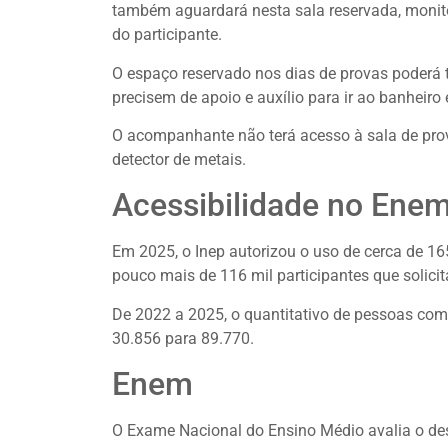
também aguardará nesta sala reservada, monito
do participante.
O espaço reservado nos dias de provas poderá 
precisem de apoio e auxílio para ir ao banheiro 
O acompanhante não terá acesso à sala de prov
detector de metais.
Acessibilidade no Ene
Em 2025, o Inep autorizou o uso de cerca de 16
pouco mais de 116 mil participantes que solici
De 2022 a 2025, o quantitativo de pessoas c
30.856 para 89.770.
Enem
O Exame Nacional do Ensino Médio avalia o de