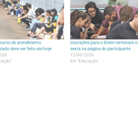
curso de atendimento
Inscrições para o Enem terminam n
zado deve ser feito até hoje
sexta na página do participante
026
12/06/2026
cação"
Em "Educação"