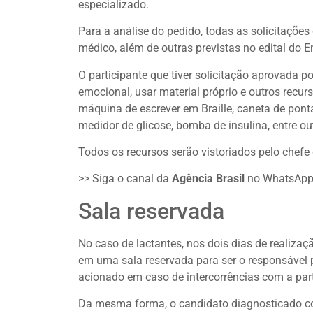
especializado.
Para a análise do pedido, todas as solicitaç
médico, além de outras previstas no edital do 
O participante que tiver solicitação aprovada
emocional, usar material próprio e outros recur
máquina de escrever em Braille, caneta de ponta
medidor de glicose, bomba de insulina, entre ou
Todos os recursos serão vistoriados pelo chefe
>> Siga o canal da
Agência Brasil
no WhatsAp
Sala reservada
No caso de lactantes, nos dois dias de realiz
em uma sala reservada para ser o responsável
acionado em caso de intercorrências com a part
Da mesma forma, o candidato diagnosticado c