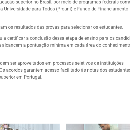
ucação superior no Brasil, por meio de programas federais com
ma Universidade para Todos (Prouni) e Fundo de Financiamento
usam os resultados das provas para selecionar os estudantes.
a certificar a conclusão dessa etapa de ensino para os candi
m alcancem a pontuação mínima em cada área do conheciment
em ser aproveitados em processos seletivos de instituições
Os acordos garantem acesso facilitado às notas dos estudante
superior em Portugal.