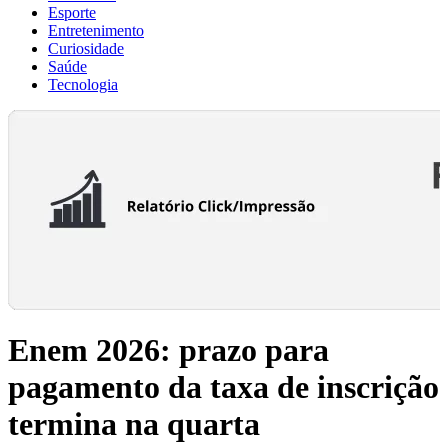
Esporte
Entretenimento
Curiosidade
Saúde
Tecnologia
Enem 2026: prazo para
pagamento da taxa de inscrição
termina na quarta