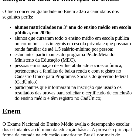
O Inep concedeu gratuidade no Enem 2026 a candidatos dos
seguintes perfis:
alunos matriculados no 3º ano do ensino médio em escola
pública, em 2026;
alunos que cursaram todo o ensino médio em escola pública
ou como bolsistas integrais em escola privada e que possuam
renda familiar de até 1,5 salário-mínimo por pessoa;
estudantes participantes do programa Pé-de-Meia do
Ministério da Educação (MEC).
pessoas em situação de vulnerabilidade socioeconômica,
pertencentes a famílias de baixa renda e com registro no
Cadastro Único para Programas Sociais do governo federal
(CadÚnico);
participantes que informaram na inscrição que usarão os
resultados das provas para solicitar o certificado de conclusão
do ensino médio e têm registro no CadÚnico;
Enem
O Exame Nacional do Ensino Médio avalia o desempenho escolar
dos estudantes ao término da educação básica. A prova é a principal
forma de entrada na educação superior no Brasil, por meio de