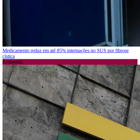
Medicamento reduz em até 85% internações no SUS por fibrose
cística
Economia