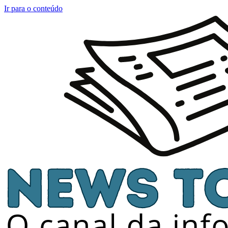
Ir para o conteúdo