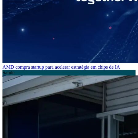
AMD compra startup para acelerar estratégia em chips de IA
Saúde