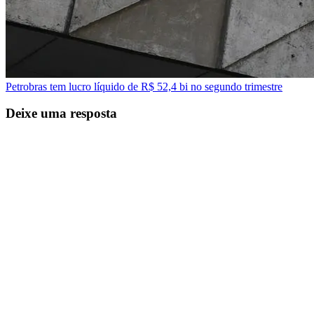
Petrobras tem lucro líquido de R$ 52,4 bi no segundo trimestre
Deixe uma resposta