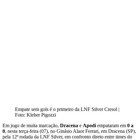
Empate sem gols é o primeiro da LNF Silver Cresol |
Foto: Kleber Pigozzi
Em jogo de muita marcação,
Dracena
e
Apodi
empataram em
0 a
0
, nesta terça-feira (07), no Ginásio Alaor Ferrari, em Dracena (SP),
pela 12ª rodada da LNF Silver, em confronto direto entre times do