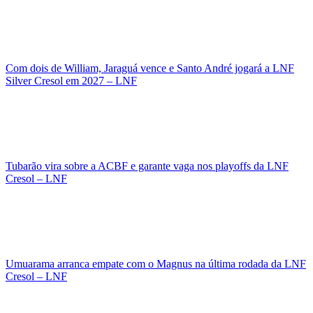
Com dois de William, Jaraguá vence e Santo André jogará a LNF
Silver Cresol em 2027 – LNF
Tubarão vira sobre a ACBF e garante vaga nos playoffs da LNF
Cresol – LNF
Umuarama arranca empate com o Magnus na última rodada da LNF
Cresol – LNF