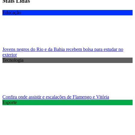
Mais Lidas
Educação
Jovens negros do Rio e da Bahia recebem bolsa para estudar no
exterior
Tecnologia
Confira onde assistir e escalações de Flamengo e Vitória
Esporte