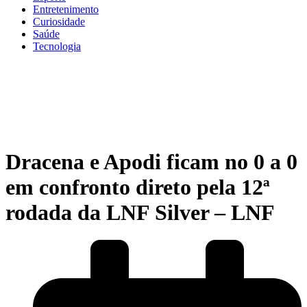
Entretenimento
Curiosidade
Saúde
Tecnologia
Dracena e Apodi ficam no 0 a 0
em confronto direto pela 12ª
rodada da LNF Silver – LNF