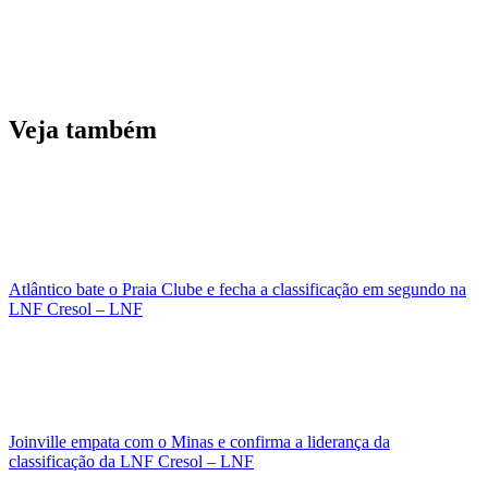
Veja também
Atlântico bate o Praia Clube e fecha a classificação em segundo na
LNF Cresol – LNF
Joinville empata com o Minas e confirma a liderança da
classificação da LNF Cresol – LNF