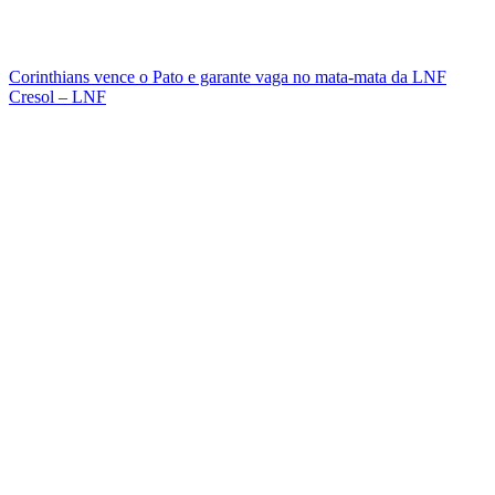
Corinthians vence o Pato e garante vaga no mata-mata da LNF
Cresol – LNF