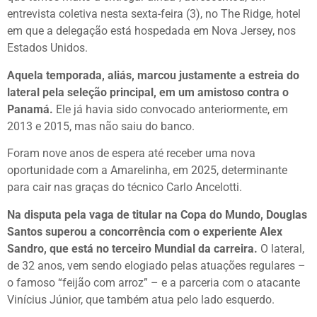
entrevista coletiva nesta sexta-feira (3), no The Ridge, hotel
em que a delegação está hospedada em Nova Jersey, nos
Estados Unidos.
Aquela temporada, aliás, marcou justamente a estreia do
lateral pela seleção principal, em um amistoso contra o
Panamá.
Ele já havia sido convocado anteriormente, em
2013 e 2015, mas não saiu do banco.
Foram nove anos de espera até receber uma nova
oportunidade com a Amarelinha, em 2025, determinante
para cair nas graças do técnico Carlo Ancelotti.
Na disputa pela vaga de titular na Copa do Mundo, Douglas
Santos superou a concorrência com o experiente Alex
Sandro, que está no terceiro Mundial da carreira.
O lateral,
de 32 anos, vem sendo elogiado pelas atuações regulares –
o famoso “feijão com arroz” – e a parceria com o atacante
Vinícius Júnior, que também atua pelo lado esquerdo.