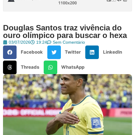
Douglas Santos traz vivência do
ouro olímpico para buscar o hexa
03/07/2026
19:24
Sem Comentário
Facebook
Twitter
LinkedIn
Threads
WhatsApp