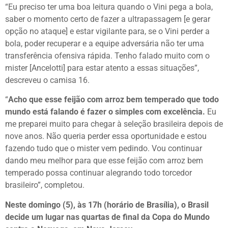
“Eu preciso ter uma boa leitura quando o Vini pega a bola,
saber o momento certo de fazer a ultrapassagem [e gerar
opção no ataque] e estar vigilante para, se o Vini perder a
bola, poder recuperar e a equipe adversária não ter uma
transferência ofensiva rápida. Tenho falado muito com o
mister [Ancelotti] para estar atento a essas situações”,
descreveu o camisa 16.
“
Acho que esse feijão com arroz bem temperado que todo
mundo está falando é fazer o simples com excelência.
Eu
me preparei muito para chegar à seleção brasileira depois de
nove anos. Não queria perder essa oportunidade e estou
fazendo tudo que o mister vem pedindo. Vou continuar
dando meu melhor para que esse feijão com arroz bem
temperado possa continuar alegrando todo torcedor
brasileiro”, completou.
Neste domingo (5), às 17h (horário de Brasília), o Brasil
decide um lugar nas quartas de final da Copa do Mundo