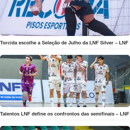
Torcida escolhe a Seleção de Julho da LNF Silver – LNF
Talentos LNF define os confrontos das semifinais – LNF