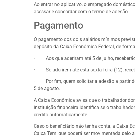
Ao entrar no aplicativo, o empregado domésti
acessar e concordar com o termo de adesão.
Pagamento
O pagamento dos dois salários mínimos previst
depósito da Caixa Econômica Federal, de forma
· Aos que aderiram até 5 de julho, receberão
· Se aderirem até esta sexta-feira (12), rece
· Por fim, quem solicitar a adesão a partir de
5 de agosto.
A Caixa Econômica avisa que o trabalhador dom
instituição financeira identifica se o trabalha
crédito automaticamente.
Caso o beneficiário não tenha conta, a Caixa
Caixa Tem, que poderá ser movimentada pelo a