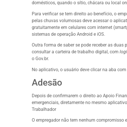
domésticos, quando o sítio, chácara ou local on
Para verificar se tem direito ao benefício, o 
pelas chuvas volumosas deve acessar o aplicat
gratuitamente em celulares com internet (smart
sistemas de operação Android e iOS.
Outra forma de saber se pode receber as duas p
consultar a carteira de trabalho digital, com
log
o Gov.br.
No aplicativo, o usuário deve clicar na aba co
Adesão
Depois de confirmarem o direito ao Apoio Finan
emergenciais, diretamente no mesmo aplicativo
Trabalhador
O empregador não tem nenhum compromisso em