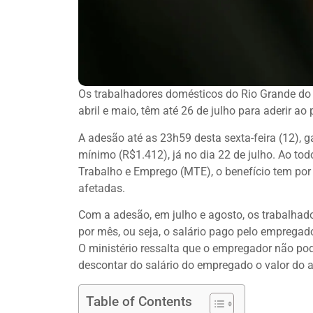
Os trabalhadores domésticos do Rio Grande do S
abril e maio, têm até 26 de julho para aderir a
A adesão até as 23h59 desta sexta-feira (12), 
mínimo (R$1.412), já no dia 22 de julho. Ao tod
Trabalho e Emprego (MTE), o benefício tem por
afetadas.
Com a adesão, em julho e agosto, os trabalha
por mês, ou seja, o salário pago pelo empregado
O ministério ressalta que o empregador não pod
descontar do salário do empregado o valor do a
Table of Contents