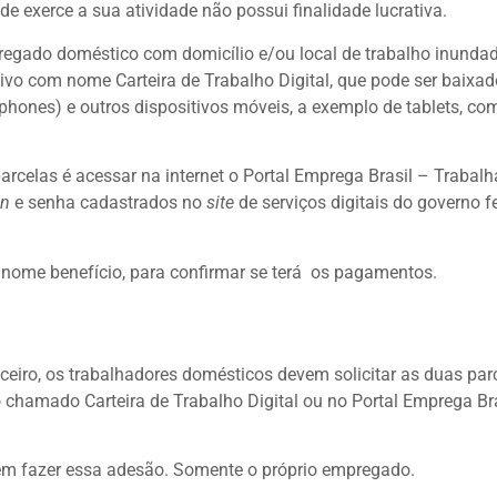
de exerce a sua atividade não possui finalidade lucrativa.
empregado doméstico com domicílio e/ou local de trabalho inunda
ivo com nome Carteira de Trabalho Digital, que pode ser baixad
phones) e outros dispositivos móveis, a exemplo de tablets, co
arcelas é acessar na internet o Portal Emprega Brasil – Trabalh
in
e senha cadastrados no
site
de serviços digitais do governo fe
m nome benefício, para confirmar se terá os pagamentos.
ceiro, os trabalhadores domésticos devem solicitar as duas par
 chamado Carteira de Trabalho Digital ou no Portal Emprega Br
 fazer essa adesão. Somente o próprio empregado.