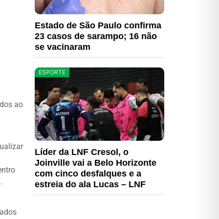
Estado de São Paulo confirma
23 casos de sarampo; 16 não
se vacinaram
ESPORTE
ados ao
ualizar
Líder da LNF Cresol, o
Joinville vai a Belo Horizonte
entro
com cinco desfalques e a
.
estreia do ala Lucas – LNF
gados