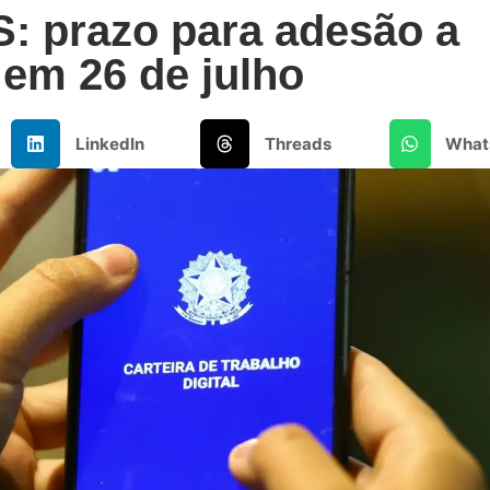
: prazo para adesão a
 em 26 de julho
LinkedIn
Threads
What