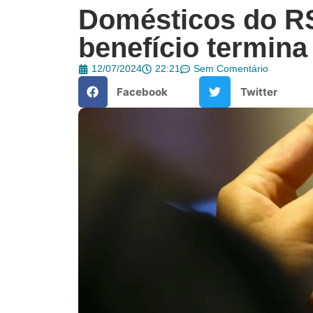
Domésticos do RS
benefício termina
12/07/2024
22:21
Sem Comentário
Facebook
Twitter