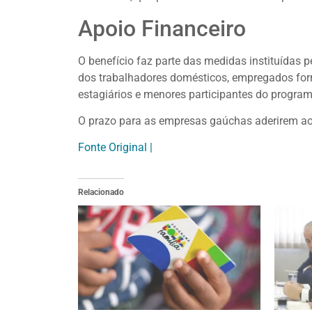
Apoio Financeiro
O benefício faz parte das medidas instituídas 
dos trabalhadores domésticos, empregados form
estagiários e menores participantes do progra
O prazo para as empresas gaúchas aderirem ao 
Fonte Original |
Relacionado