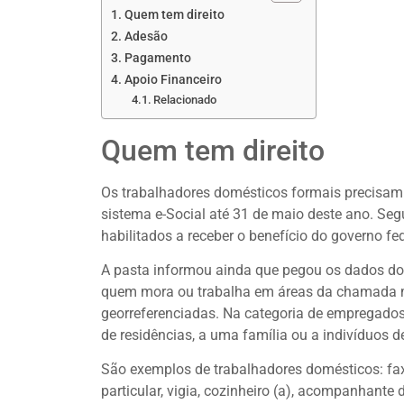
Quem tem direito
Adesão
Pagamento
Apoio Financeiro
Relacionado
Quem tem direito
Os trabalhadores domésticos formais precisam e
sistema e-Social até 31 de maio deste ano. Se
habilitados a receber o benefício do governo fed
A pasta informou ainda que pegou os dados dos 
quem mora ou trabalha em áreas da chamada ma
georreferenciadas. Na categoria de empregados 
de residências, a uma família ou a indivíduos d
São exemplos de trabalhadores domésticos: faxine
particular, vigia, cozinheiro (a), acompanhan