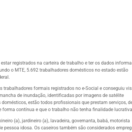
star registrados na carteira de trabalho e ter os dados inform
gundo o MTE, 5.692 trabalhadores domésticos no estado estão
eral.
trabalhadores formais registrados no e-Social e conseguiu vis
ncha de inundação, identificadas por imagens de satélite
domésticos, estão todos profissionais que prestam serviços, d
e forma contínua e que o trabalho não tenha finalidade lucrativa
iro (a), jardineiro (a), lavadeira, governanta, babá, motorista
te de pessoa idosa. Os caseiros também são considerados empre