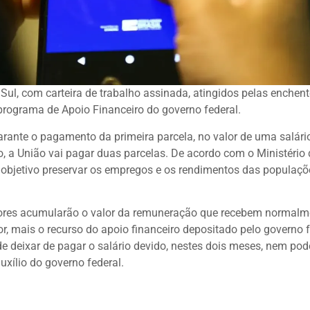
ul, com carteira de trabalho assinada, atingidos pelas enchent
o programa de Apoio Financeiro do governo federal.
garante o pagamento da primeira parcela, no valor de uma salári
o, a União vai pagar duas parcelas. De acordo com o Ministério
 objetivo preservar os empregos e os rendimentos das populaçõ
dores acumularão o valor da remuneração que recebem normalm
r, mais o recurso do apoio financeiro depositado pelo governo f
e deixar de pagar o salário devido, nestes dois meses, nem pod
uxílio do governo federal.