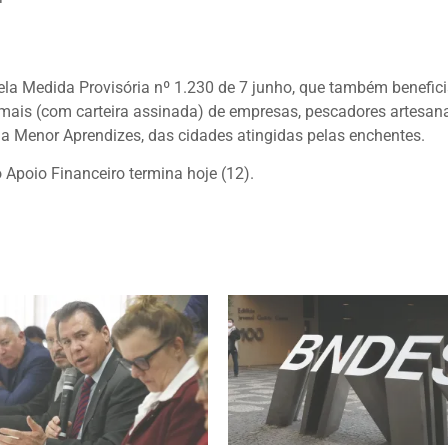
pela Medida Provisória nº 1.230 de 7 junho, que também benefici
ais (com carteira assinada) de empresas, pescadores artesana
ma Menor Aprendizes, das cidades atingidas pelas enchentes.
Apoio Financeiro termina hoje (12).